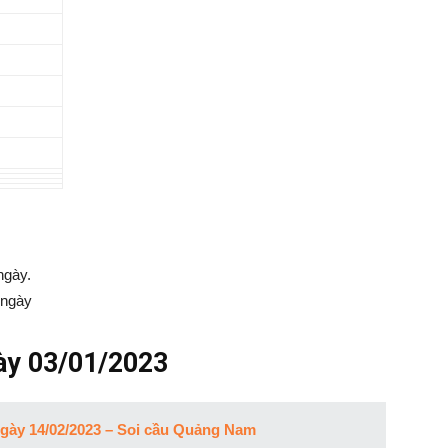
ngày.
 ngày
gày 03/01/2023
ày 14/02/2023 – Soi cầu Quảng Nam