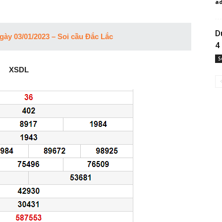
a
D
ày 03/01/2023 – Soi cầu Đắc Lắc
4
S
XSDL