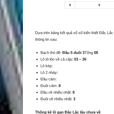
Dựa trên bảng kết quả xổ số kiến thiết Đắc Lắc
thông tin sau:
Bạch thủ đề:
Đầu 5 đuôi 3
Tổng
08
Lô tô lộn về cả cặp
: 03 – 30
Lô kép:
Lô 2 nháy
:
Đầu câm:
Đuôi câm:
8
Đầu về nhiều nhất:
8
Đuôi về nhiều nhất:
3
Thống kê lô gan Đắc Lắc lâu chưa về