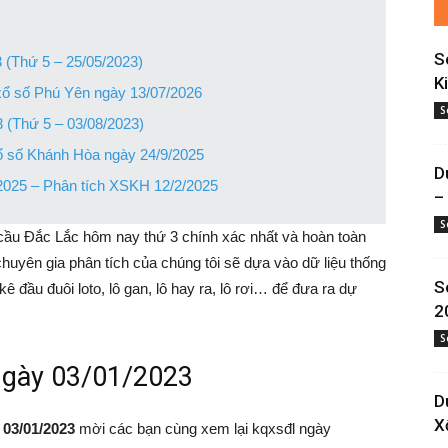
S
 (Thứ 5 – 25/05/2023)
K
ổ số Phú Yên ngày 13/07/2026
S
 (Thứ 5 – 03/08/2023)
̉ số Khánh Hòa ngày 24/9/2025
D
2025 – Phân tích XSKH 12/2/2025
–
S
cầu Đắc Lắc hôm nay thứ 3 chính xác nhất và hoàn toàn
chuyên gia phân tích của chúng tôi sẽ dựa vào dữ liệu thống
S
 đầu đuôi loto, lô gan, lô hay ra, lô rơi… để đưa ra dự
2
S
ngày 03/01/2023
D
X
y
03/01/2023
mời các bạn cùng xem lại kqxsđl ngày