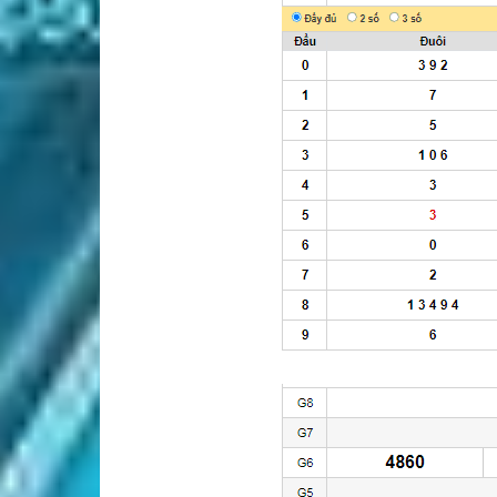
Hiện
Nay