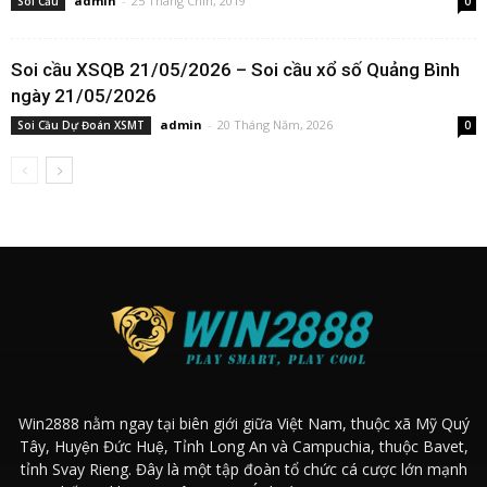
admin
-
25 Tháng Chín, 2019
Soi Cầu
0
Soi cầu XSQB 21/05/2026 – Soi cầu xổ số Quảng Bình
ngày 21/05/2026
admin
-
20 Tháng Năm, 2026
Soi Cầu Dự Đoán XSMT
0
Win2888 nằm ngay tại biên giới giữa Việt Nam, thuộc xã Mỹ Quý
Tây, Huyện Đức Huệ, Tỉnh Long An và Campuchia, thuộc Bavet,
tỉnh Svay Rieng. Đây là một tập đoàn tổ chức cá cược lớn mạnh