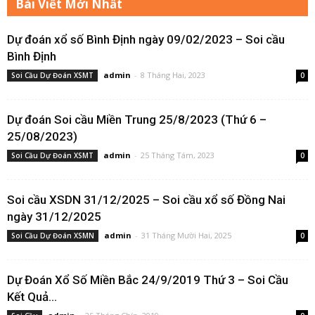
Bài Viết Mới Nhất
Dự đoán xổ số Bình Định ngày 09/02/2023 – Soi cầu
Bình Định
admin
-
8 Tháng Hai, 2023
Soi Cầu Dự Đoán XSMT
0
Dự đoán Soi cầu Miền Trung 25/8/2023 (Thứ 6 –
25/08/2023)
admin
-
25 Tháng Tám, 2023
Soi Cầu Dự Đoán XSMT
0
Soi cầu XSDN 31/12/2025 – Soi cầu xổ số Đồng Nai
ngày 31/12/2025
admin
-
31 Tháng Mười Hai, 2025
Soi Cầu Dự Đoán XSMN
0
Dự Đoán Xổ Số Miền Bắc 24/9/2019 Thứ 3 – Soi Cầu
Kết Quả...