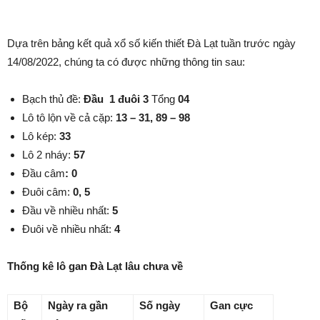
Dựa trên bảng kết quả xổ số kiến thiết Đà Lạt
tuần trước ngày
14/08/2022, chúng ta có được những thông tin sau:
Bạch thủ đề:
Đầu 1 đuôi 3
Tổng
04
Lô tô lộn về cả cặp:
13 – 31, 89 – 98
Lô kép:
33
Lô 2 nháy:
57
Đầu câm
: 0
Đuôi câm:
0, 5
Đầu về nhiều nhất:
5
Đuôi về nhiều nhất:
4
Thống kê lô gan Đà Lạt lâu chưa về
Bộ
Ngày ra gần
Số ngày
Gan cực