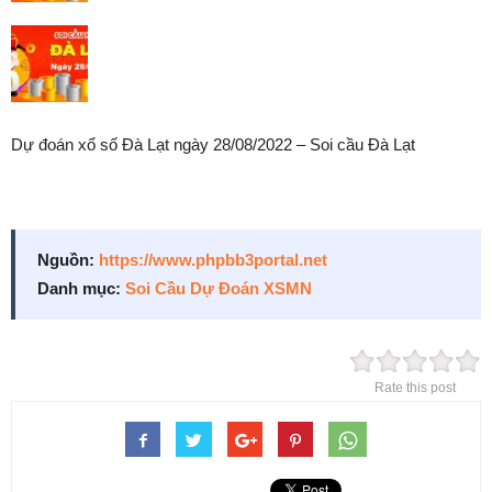
Dự đoán xổ số Đà Lạt ngày 28/08/2022 – Soi cầu Đà Lạt
Nguồn:
https://www.phpbb3portal.net
Danh mục:
Soi Cầu Dự Đoán XSMN
Rate this post