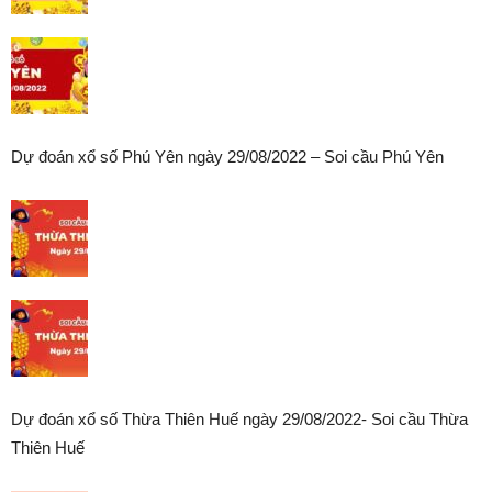
Dự đoán xổ số Phú Yên ngày 29/08/2022 – Soi cầu Phú Yên
Dự đoán xổ số Thừa Thiên Huế ngày 29/08/2022- Soi cầu Thừa
Thiên Huế