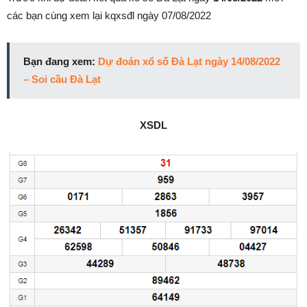
các bạn cùng xem lại kqxsđl ngày 07/08/2022
Bạn đang xem:
Dự đoán xổ số Đà Lạt ngày 14/08/2022
– Soi cầu Đà Lạt
XSDL