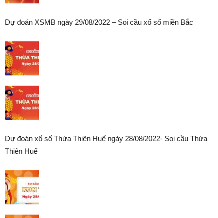
Dự đoán XSMB ngày 29/08/2022 – Soi cầu xổ số miền Bắc
Dự đoán xổ số Thừa Thiên Huế ngày 28/08/2022- Soi cầu Thừa
Thiên Huế