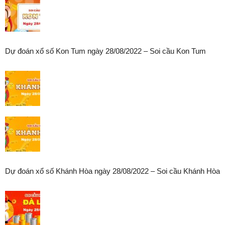
Dự đoán xổ số Kon Tum ngày 28/08/2022 – Soi cầu Kon Tum
Dự đoán xổ số Khánh Hòa ngày 28/08/2022 – Soi cầu Khánh Hòa