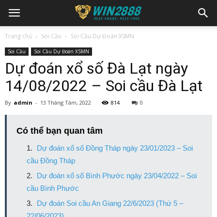
Trang chủ
Soi Cầu
Soi Cầu Dự Đoán XSMN
Soi Cầu
Soi Cầu Dự Đoán XSMN
Dự đoán xổ số Đà Lạt ngày
14/08/2022 – Soi cầu Đà Lạt
By
admin
-
13 Tháng Tám, 2022
814
0
Có thể bạn quan tâm
Dự đoán xổ số Đồng Tháp ngày 23/01/2023 – Soi
cầu Đồng Tháp
Dự đoán xổ số Bình Phước ngày 23/04/2022 – Soi
cầu Bình Phước
Dự đoán Soi cầu An Giang 22/6/2023 (Thứ 5 –
22/06/2023)