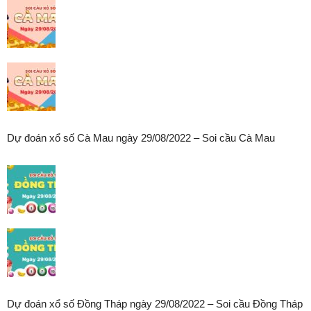
Dự đoán xổ số Cà Mau ngày 29/08/2022 – Soi cầu Cà Mau
Dự đoán xổ số Đồng Tháp ngày 29/08/2022 – Soi cầu Đồng Tháp