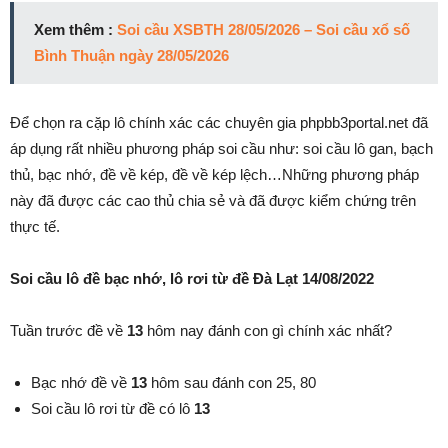
Xem thêm :
Soi cầu XSBTH 28/05/2026 – Soi cầu xổ số
Bình Thuận ngày 28/05/2026
Để chọn ra cặp lô chính xác các chuyên gia phpbb3portal.net đã
áp dụng rất nhiều phương pháp soi cầu như: soi cầu lô gan, bạch
thủ, bạc nhớ, đề về kép, đề về kép lệch…Những phương pháp
này đã được các cao thủ chia sẻ và đã được kiểm chứng trên
thực tế.
Soi cầu lô đề bạc nhớ, lô rơi từ đề Đà Lạt
14/08/2022
Tuần trước đề về
13
hôm nay đánh con gì chính xác nhất?
Bạc nhớ đề về
13
hôm sau đánh con 25, 80
Soi cầu lô rơi từ đề có lô
13