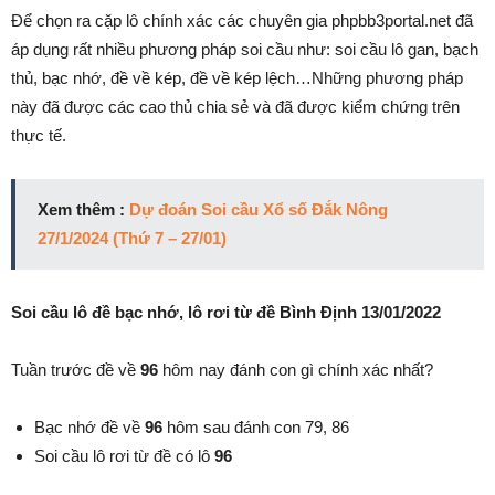
Để chọn ra cặp lô chính xác các chuyên gia phpbb3portal.net đã
áp dụng rất nhiều phương pháp soi cầu như: soi cầu lô gan, bạch
thủ, bạc nhớ, đề về kép, đề về kép lệch…Những phương pháp
này đã được các cao thủ chia sẻ và đã được kiểm chứng trên
thực tế.
Xem thêm :
Dự đoán Soi cầu Xổ số Đắk Nông
27/1/2024 (Thứ 7 – 27/01)
Soi cầu lô đề bạc nhớ, lô rơi từ đề Bình Định
13/01/2022
Tuần trước đề về
96
hôm nay đánh con gì chính xác nhất?
Bạc nhớ đề về
96
hôm sau đánh con 79, 86
Soi cầu lô rơi từ đề có lô
96