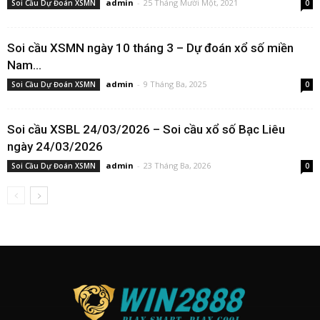
admin
-
25 Tháng Mười Một, 2021
Soi Cầu Dự Đoán XSMN
0
Soi cầu XSMN ngày 10 tháng 3 – Dự đoán xổ số miền
Nam...
admin
-
9 Tháng Ba, 2025
Soi Cầu Dự Đoán XSMN
0
Soi cầu XSBL 24/03/2026 – Soi cầu xổ số Bạc Liêu
ngày 24/03/2026
admin
-
23 Tháng Ba, 2026
Soi Cầu Dự Đoán XSMN
0