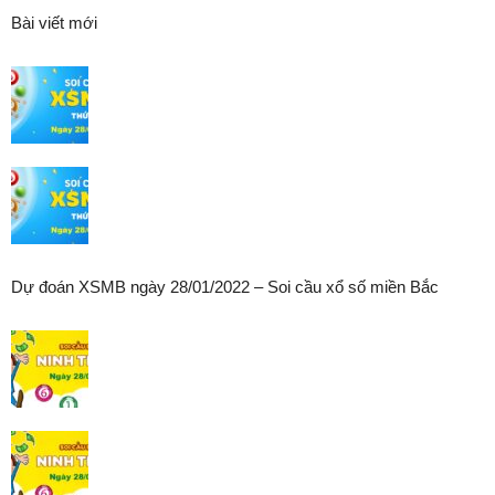
Bài viết mới
Dự đoán XSMB ngày 28/01/2022 – Soi cầu xổ số miền Bắc