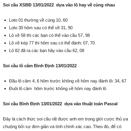
Soi cầu XSBĐ
13/01/2022
dựa vào lô hay về cùng nhau
Loto 01 thường về cùng 10, 60
Loto 30 hôm sau có thể về 31, 90
Lô về 58 thì các bạn có thể vào cầu 57, 98
Lô về kép 77 thì hôm sau có thể đánh: 07, 70
Lô 82 đã ra các bạn hãy vào cầu 62, 08
Soi cầu lô câm Bình Định
13/01/2022
Đầu lô câm 4, 6 hôm trước không về hôm nay đánh lô: 34, 67
Đuôi lô câm hôm trước không về hôm nay đánh lô
Soi cầu Bình Định
13/01/2022
dựa vào thuật toán Pascal
Đây là cách thức soi cầu rất được anh em trong giới cược thủ ưa
chuộng bởi sự đơn giản và tính chính xác cao. Theo đó, để có