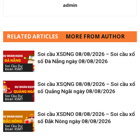
admin
RELATED ARTICLES
MORE FROM AUTHOR
Soi cầu XSDNG 08/08/2026 – Soi cầu xổ
số Đà Nẵng ngày 08/08/2026
Soi Cầu Dự
Đoán XSMT
Soi cầu XSQNG 08/08/2026 – Soi cầu xổ
số Quảng Ngãi ngày 08/08/2026
Soi Cầu Dự
Đoán XSMT
Soi cầu XSDNO 08/08/2026 – Soi cầu xổ
số Đắk Nông ngày 08/08/2026
Soi Cầu Dự
Đoán XSMT