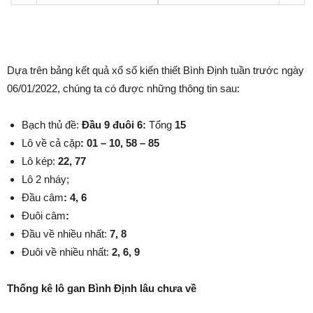
Dựa trên bảng kết quả xổ số kiến thiết Bình Định
tuần trước ngày
06/01/2022, chúng ta có được những thông tin sau:
Bạch thủ đề:
Đầu 9 đuôi 6:
Tổng
15
Lô về cả cặp
: 01 – 10, 58 – 85
Lô kép:
22, 77
Lô 2 nháy;
Đầu câm
: 4, 6
Đuôi câm
:
Đầu về nhiều nhất:
7, 8
Đuôi về nhiều nhất:
2, 6, 9
Thống kê lô gan Bình Định lâu chưa về