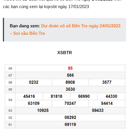
các bạn cùng xem lại kqxsbt ngày 17/01/2023
Bạn đang xem:
Dự đoán xổ số Bến Tre ngày 24/01/2023
– Soi cầu Bến Tre
XSBTR