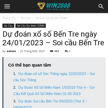
Trang chủ
Soi Cầu
Soi Cầu Dự Đoán XSMN
Soi Cầu
Soi Cầu Dự Đoán XSMN
Dự đoán xổ số Bến Tre ngày
24/01/2023 – Soi cầu Bến Tre
By
admin
-
23 Tháng Một, 2023
684
0
Có thể bạn quan tâm
Dự đoán xổ số Sóc Trăng ngày 22/02/2023 – Soi
cầu Sóc Trăng
Dự Đoán Xổ Số Miền Nam 1/5/2019 Thứ 4 – Soi
Cầu Kết Quả Xổ Số Miền Nam 01-05-2019
Dự đoán Soi cầu Bến Tre 9/5/2023 (Thứ 3 –
09/05/2023)