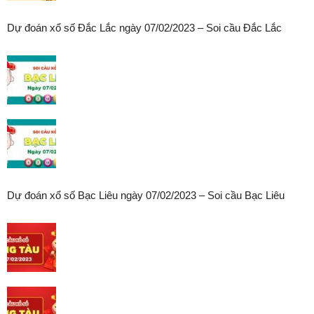
Dự đoán xổ số Đắc Lắc ngày 07/02/2023 – Soi cầu Đắc Lắc
Dự đoán xổ số Bạc Liêu ngày 07/02/2023 – Soi cầu Bạc Liêu