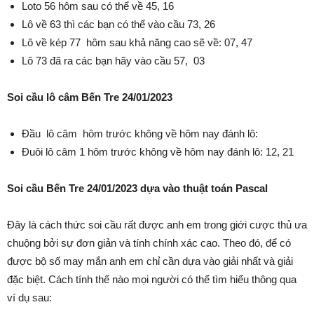
Loto 56 hôm sau có thể về 45, 16
Lô về 63 thì các bạn có thể vào cầu 73, 26
Lô về kép 77 hôm sau khả năng cao sẽ về: 07, 47
Lô 73 đã ra các bạn hãy vào cầu 57, 03
Soi cầu lô câm Bến Tre
24/01/2023
Đầu lô câm hôm trước không về hôm nay đánh lô:
Đuôi lô câm 1 hôm trước không về hôm nay đánh lô: 12, 21
Soi cầu Bến Tre
24/01/2023
dựa vào thuật toán Pascal
Đây là cách thức soi cầu rất được anh em trong giới cược thủ ưa
chuộng bởi sự đơn giản và tính chính xác cao. Theo đó, để có
được bộ số may mắn anh em chỉ cần dựa vào giải nhất và giải
đặc biệt. Cách tính thế nào mọi người có thể tìm hiểu thông qua
ví dụ sau: