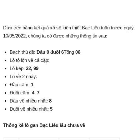
Dựa trên bảng kết quả xổ số kiến thiết Bạc Liêu
tuần trước ngày
10/05/2022, chúng ta có được những thông tin sau:
Bạch thủ đề:
Đầu 0 đuôi 6
Tổng
06
Lô tô lộn về cả cặp:
Lô kép:
22, 99
Lô về 2 nháy:
Đầu câm:
1
Đuôi câm:
4, 7
Đầu về nhiều nhất:
8
Đuôi về nhiều nhất:
5
Thống kê lô gan Bạc Liêu lâu chưa về