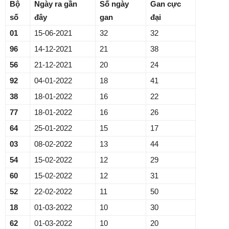
Bộ
Ngày ra gần
Số ngày
Gan cực
số
đây
gan
đại
01
15-06-2021
32
32
96
14-12-2021
21
38
56
21-12-2021
20
24
92
04-01-2022
18
41
38
18-01-2022
16
22
77
18-01-2022
16
26
64
25-01-2022
15
17
03
08-02-2022
13
44
54
15-02-2022
12
29
60
15-02-2022
12
31
52
22-02-2022
11
50
18
01-03-2022
10
30
62
01-03-2022
10
20