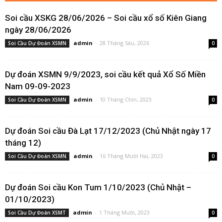
Soi cầu XSKG 28/06/2026 – Soi cầu xổ số Kiên Giang
ngày 28/06/2026
admin
-
28 Tháng Sáu, 2026
Soi Cầu Dự Đoán XSMN
0
Dự đoán XSMN 9/9/2023, soi cầu kết quả Xổ Số Miền
Nam 09-09-2023
admin
-
10 Tháng Chín, 2023
Soi Cầu Dự Đoán XSMN
0
Dự đoán Soi cầu Đà Lạt 17/12/2023 (Chủ Nhật ngày 17
tháng 12)
admin
-
16 Tháng Mười Hai, 2023
Soi Cầu Dự Đoán XSMN
0
Dự đoán Soi cầu Kon Tum 1/10/2023 (Chủ Nhật –
01/10/2023)
admin
-
1 Tháng Mười, 2023
Soi Cầu Dự Đoán XSMT
0