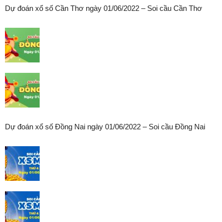
Dự đoán xổ số Cần Thơ ngày 01/06/2022 – Soi cầu Cần Thơ
Dự đoán xổ số Đồng Nai ngày 01/06/2022 – Soi cầu Đồng Nai