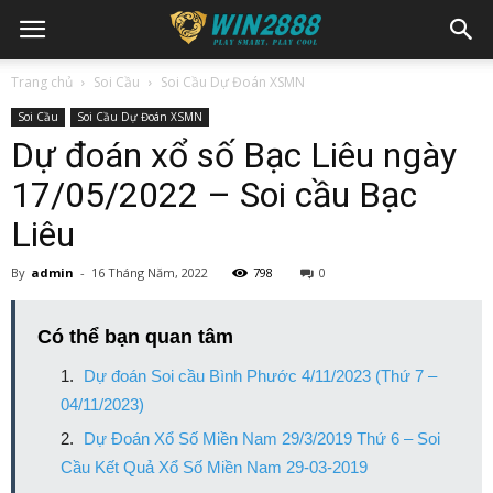
Trang chủ
Soi Cầu
Soi Cầu Dự Đoán XSMN
Soi Cầu
Soi Cầu Dự Đoán XSMN
Dự đoán xổ số Bạc Liêu ngày
17/05/2022 – Soi cầu Bạc
Liêu
By
admin
-
16 Tháng Năm, 2022
798
0
Có thể bạn quan tâm
Dự đoán Soi cầu Bình Phước 4/11/2023 (Thứ 7 –
04/11/2023)
Dự Đoán Xổ Số Miền Nam 29/3/2019 Thứ 6 – Soi
Cầu Kết Quả Xổ Số Miền Nam 29-03-2019