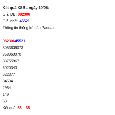
Kết quả XSBL ngày 10/05:
Giải ĐB:
082306
Giải nhất:
45521
Thông tin thống kê cầu Pascal:
082306
45521
8053609073
858969970
33755867
6020343
622377
84504
2954
149
53
Kết quả:
53 – 35