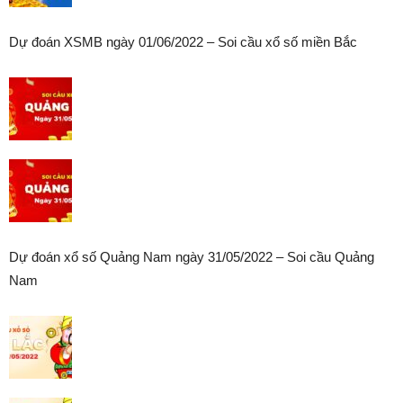
Dự đoán XSMB ngày 01/06/2022 – Soi cầu xổ số miền Bắc
Dự đoán xổ số Quảng Nam ngày 31/05/2022 – Soi cầu Quảng
Nam