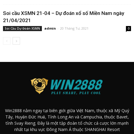
Soi cầu XSMN 21-04 – Dự đoán xổ số Miền Nam ngày
21/04/2021
admin
-
20 Tháng Tư, 2021
Soi Cầu Dự Đoán XSMN
0
Win2888 nằm ngay tại biên giới giữa Việt Nam, thuộc xã Mỹ Quý
Tây, Huyện Đức Huệ, Tỉnh Long An và Campuchia, thuộc Bavet,
tỉnh Svay Rieng. Đây là một tập đoàn tổ chức cá cược lớn mạnh
nhất tại khu vực Đông Nam Á thuộc SHANGHAI Resort