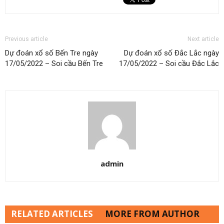
Previous article
Next article
Dự đoán xổ số Bến Tre ngày
Dự đoán xổ số Đắc Lắc ngày
17/05/2022 – Soi cầu Bến Tre
17/05/2022 – Soi cầu Đắc Lắc
admin
RELATED ARTICLES
MORE FROM AUTHOR