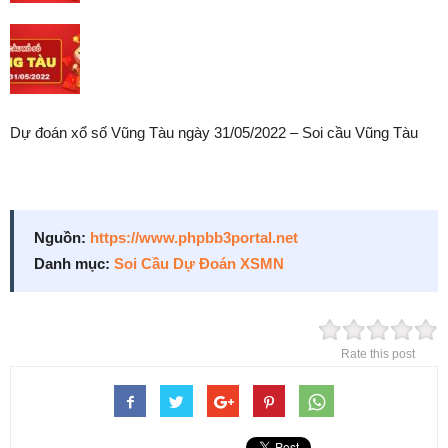
Dự đoán xổ số Vũng Tàu ngày 31/05/2022 – Soi cầu Vũng Tàu
Nguồn:
https://www.phpbb3portal.net
Danh mục:
Soi Cầu Dự Đoán XSMN
Rate this post