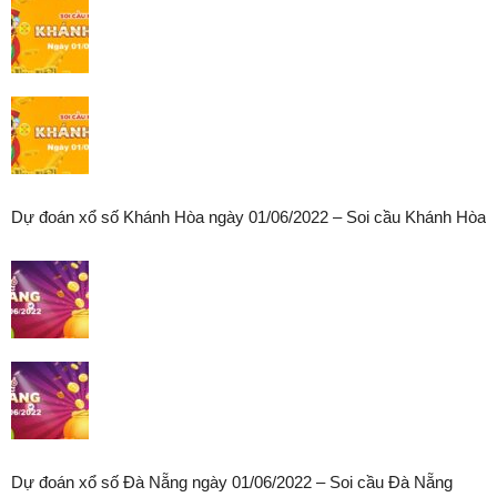
Dự đoán xổ số Khánh Hòa ngày 01/06/2022 – Soi cầu Khánh Hòa
Dự đoán xổ số Đà Nẵng ngày 01/06/2022 – Soi cầu Đà Nẵng