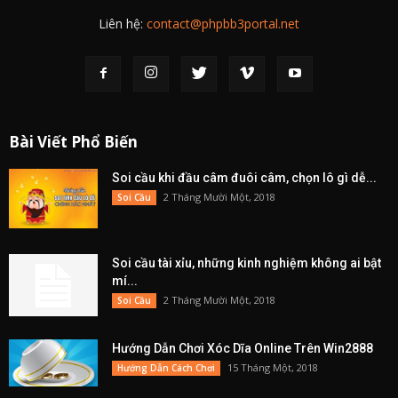
Liên hệ:
contact@phpbb3portal.net
Bài Viết Phổ Biến
Soi cầu khi đầu câm đuôi câm, chọn lô gì dễ...
2 Tháng Mười Một, 2018
Soi Cầu
Soi cầu tài xỉu, những kinh nghiệm không ai bật
mí...
2 Tháng Mười Một, 2018
Soi Cầu
Hướng Dẫn Chơi Xóc Dĩa Online Trên Win2888
15 Tháng Một, 2018
Hướng Dẫn Cách Chơi