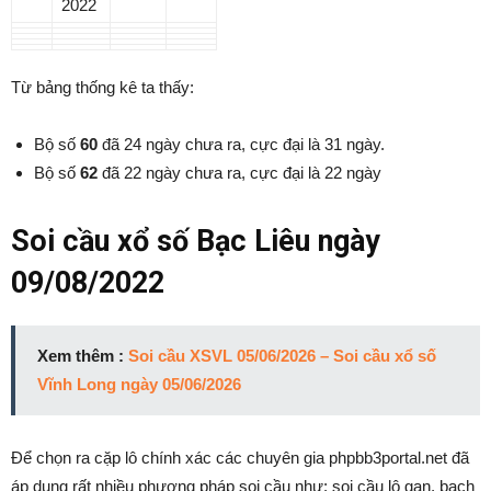
2022
Từ bảng thống kê ta thấy:
Bộ số
60
đã 24 ngày chưa ra, cực đại là 31 ngày.
Bộ số
62
đã 22 ngày chưa ra, cực đại là 22 ngày
Soi cầu xổ số Bạc Liêu ngày
09/08/2022
Xem thêm :
Soi cầu XSVL 05/06/2026 – Soi cầu xổ số
Vĩnh Long ngày 05/06/2026
Để chọn ra cặp lô chính xác các chuyên gia phpbb3portal.net đã
áp dụng rất nhiều phương pháp soi cầu như: soi cầu lô gan, bạch