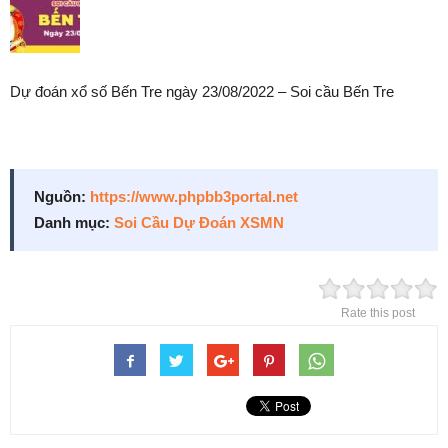
Dự đoán xổ số Bến Tre ngày 23/08/2022 – Soi cầu Bến Tre
Nguồn:
https://www.phpbb3portal.net
Danh mục:
Soi Cầu Dự Đoán XSMN
Rate this post