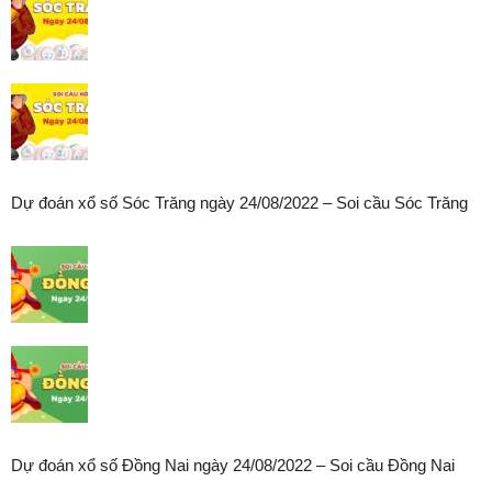
Dự đoán xổ số Sóc Trăng ngày 24/08/2022 – Soi cầu Sóc Trăng
Dự đoán xổ số Đồng Nai ngày 24/08/2022 – Soi cầu Đồng Nai