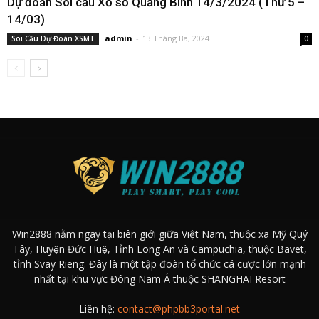
Dự đoán Soi cầu Xổ số Quảng Bình 14/3/2024 (Thứ 5 –
14/03)
admin
-
13 Tháng Ba, 2024
Soi Cầu Dự Đoán XSMT
0
Win2888 nằm ngay tại biên giới giữa Việt Nam, thuộc xã Mỹ Quý
Tây, Huyện Đức Huệ, Tỉnh Long An và Campuchia, thuộc Bavet,
tỉnh Svay Rieng. Đây là một tập đoàn tổ chức cá cược lớn mạnh
nhất tại khu vực Đông Nam Á thuộc SHANGHAI Resort
Liên hệ:
contact@phpbb3portal.net