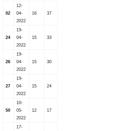
12-
02
04-
16
37
2022
19-
24
04-
15
33
2022
19-
26
04-
15
30
2022
19-
27
04-
15
24
2022
10-
50
05-
12
17
2022
17-