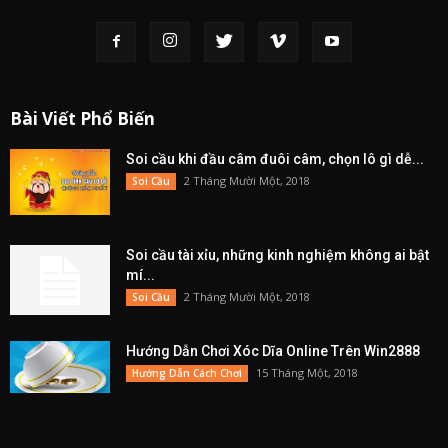
Bài Viết Phổ Biến
Soi cầu khi đầu câm đuôi câm, chọn lô gì dễ...
2 Tháng Mười Một, 2018
Soi Cầu
Soi cầu tài xỉu, những kinh nghiệm không ai bật
mí...
2 Tháng Mười Một, 2018
Soi Cầu
Hướng Dẫn Chơi Xóc Dĩa Online Trên Win2888
15 Tháng Một, 2018
Hướng Dẫn Cách Chơi