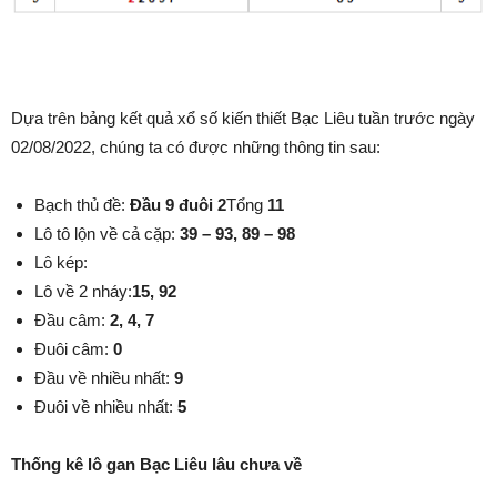
Dựa trên bảng kết quả xổ số kiến thiết Bạc Liêu
tuần trước ngày
02/08/2022, chúng ta có được những thông tin sau:
Bạch thủ đề:
Đầu 9 đuôi 2
Tổng
11
Lô tô lộn về cả cặp:
39 – 93, 89 – 98
Lô kép:
Lô về 2 nháy:
15, 92
Đầu câm:
2, 4, 7
Đuôi câm:
0
Đầu về nhiều nhất:
9
Đuôi về nhiều nhất:
5
Thống kê lô gan Bạc Liêu lâu chưa về