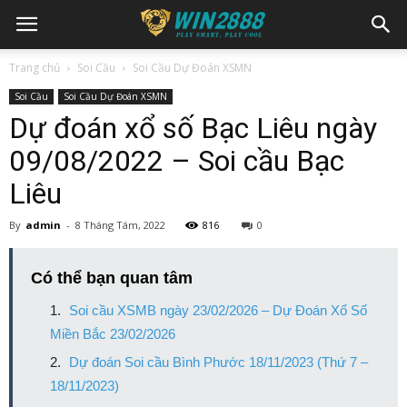
Trang chủ
Soi Cầu
Soi Cầu Dự Đoán XSMN
Soi Cầu
Soi Cầu Dự Đoán XSMN
Dự đoán xổ số Bạc Liêu ngày
09/08/2022 – Soi cầu Bạc
Liêu
By
admin
-
8 Tháng Tám, 2022
816
0
Có thể bạn quan tâm
Soi cầu XSMB ngày 23/02/2026 – Dự Đoán Xổ Số
Miền Bắc 23/02/2026
Dự đoán Soi cầu Bình Phước 18/11/2023 (Thứ 7 –
18/11/2023)