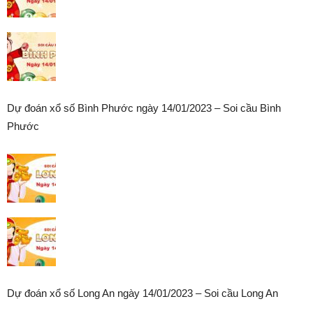
Dự đoán xổ số Bình Phước ngày 14/01/2023 – Soi cầu Bình
Phước
Dự đoán xổ số Long An ngày 14/01/2023 – Soi cầu Long An