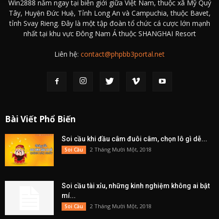
Win2888 nằm ngay tại biên giới giữa Việt Nam, thuộc xã Mỹ Quý
Tây, Huyện Đức Huệ, Tỉnh Long An và Campuchia, thuộc Bavet,
tỉnh Svay Rieng. Đây là một tập đoàn tổ chức cá cược lớn mạnh
nhất tại khu vực Đông Nam Á thuộc SHANGHAI Resort
Liên hệ:
contact@phpbb3portal.net
Bài Viết Phổ Biến
Soi cầu khi đầu câm đuôi câm, chọn lô gì dễ...
2 Tháng Mười Một, 2018
Soi Cầu
Soi cầu tài xỉu, những kinh nghiệm không ai bật
mí...
2 Tháng Mười Một, 2018
Soi Cầu