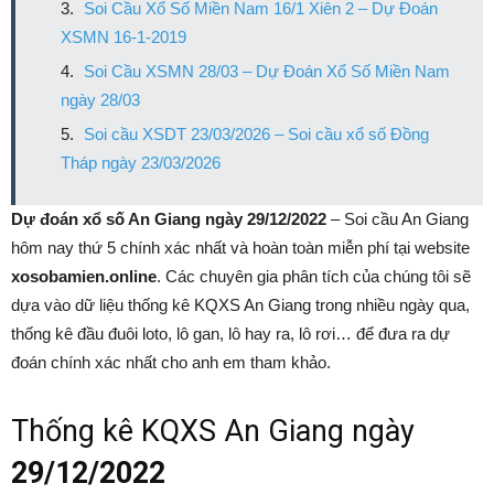
Soi Cầu Xổ Số Miền Nam 16/1 Xiên 2 – Dự Đoán
XSMN 16-1-2019
Soi Cầu XSMN 28/03 – Dự Đoán Xổ Số Miền Nam
ngày 28/03
Soi cầu XSDT 23/03/2026 – Soi cầu xổ số Đồng
Tháp ngày 23/03/2026
Dự đoán xổ số An Giang ngày 29/12/2022
– Soi cầu An Giang
hôm nay thứ 5 chính xác nhất và hoàn toàn miễn phí tại website
xosobamien.online
. Các chuyên gia phân tích của chúng tôi sẽ
dựa vào dữ liệu thống kê KQXS An Giang trong nhiều ngày qua,
thống kê đầu đuôi loto, lô gan, lô hay ra, lô rơi… để đưa ra dự
đoán chính xác nhất cho anh em tham khảo.
Thống kê KQXS An Giang ngày
29/12/2022