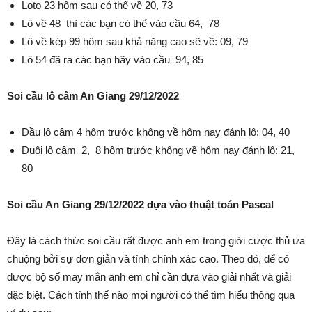
Loto 23 hôm sau có thể về 20, 73
Lô về 48 thì các bạn có thể vào cầu 64, 78
Lô về kép 99 hôm sau khả năng cao sẽ về: 09, 79
Lô 54 đã ra các bạn hãy vào cầu 94, 85
Soi cầu lô câm An Giang
29/12/2022
Đầu lô câm 4 hôm trước không về hôm nay đánh lô: 04, 40
Đuôi lô câm 2, 8 hôm trước không về hôm nay đánh lô: 21,
80
Soi cầu An Giang
29/12/2022
dựa vào thuật toán Pascal
Đây là cách thức soi cầu rất được anh em trong giới cược thủ ưa
chuộng bởi sự đơn giản và tính chính xác cao. Theo đó, để có
được bộ số may mắn anh em chỉ cần dựa vào giải nhất và giải
đặc biệt. Cách tính thế nào mọi người có thể tìm hiểu thông qua