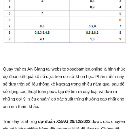
Quay thử xs An Giang tại website xosobamien.online là hình thức
dự đoán kết quả xổ số dựa trên cơ sở khoa học. Phần mềm này
sẽ dựa trên số liệu thống kê kqxsag trong nhiều năm qua, sau đó
sử dụng các thuật toán phức tạp để tìm ra quy luật và đưa ra
những gợi ý “siêu chuẩn” có xác suất trúng thưởng cao nhất cho
anh em tham khảo.
Trên đây là những
dự đoán XSAG 29/12/2022
được các chuyên
gia có kinh nghiệm hàng đầu trong giới lô đề đưa ra. Chúng tôi