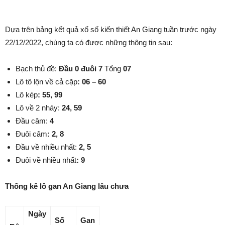
Dựa trên bảng kết quả xổ số kiến thiết An Giang
tuần trước ngày
22/12/2022, chúng ta có được những thông tin sau:
Bạch thủ đề:
Đầu 0 đuôi 7
Tổng
07
Lô tô lộn về cả cặp
: 06 – 60
Lô kép
: 55, 99
Lô về 2 nháy:
24, 59
Đầu câm:
4
Đuôi câm
: 2, 8
Đầu về nhiều nhất:
2, 5
Đuôi về nhiều nhất
: 9
Thống kê lô gan An Giang lâu chưa
Ngày
Số
Gan