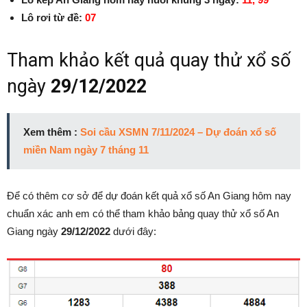
Lô rơi từ đề:
07
Tham khảo kết quả quay thử xổ số
ngày
29/12/2022
Xem thêm :
Soi cầu XSMN 7/11/2024 – Dự đoán xổ số
miền Nam ngày 7 tháng 11
Để có thêm cơ sở để dự đoán kết quả xổ số An Giang hôm nay
chuẩn xác anh em có thể tham khảo bảng quay thử xổ số An
Giang ngày
29/12/2022
dưới đây: