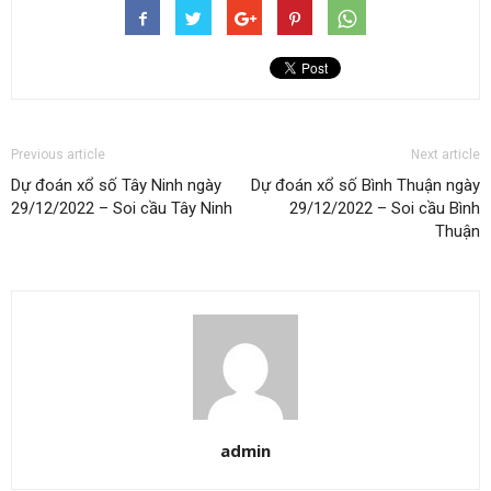
Previous article
Next article
Dự đoán xổ số Tây Ninh ngày
Dự đoán xổ số Bình Thuận ngày
29/12/2022 – Soi cầu Tây Ninh
29/12/2022 – Soi cầu Bình
Thuận
admin