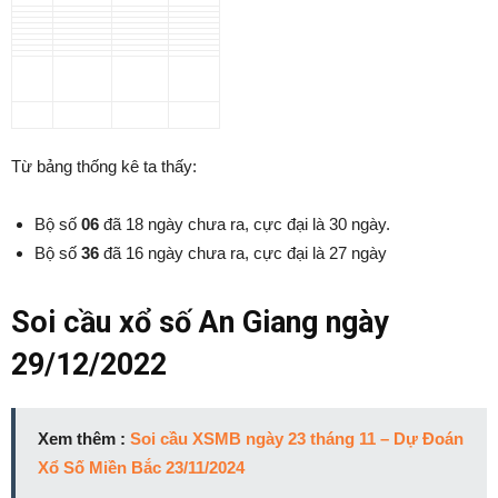
Từ bảng thống kê ta thấy:
Bộ số
06
đã 18 ngày chưa ra, cực đại là 30 ngày.
Bộ số
36
đã 16 ngày chưa ra, cực đại là 27 ngày
Soi cầu xổ số An Giang ngày
29/12/2022
Xem thêm :
Soi cầu XSMB ngày 23 tháng 11 – Dự Đoán
Xổ Số Miền Bắc 23/11/2024