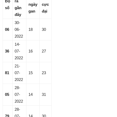
Bộ
ra
ngày
cực
số
gần
gan
đại
đây
30-
06
06-
18
30
2022
14-
36
07-
16
27
2022
21-
81
07-
15
23
2022
28-
05
07-
14
31
2022
28-
79
07-
14
30