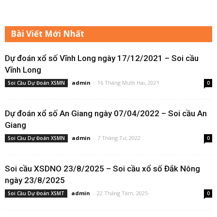
Bài Viết Mới Nhất
Dự đoán xổ số Vĩnh Long ngày 17/12/2021 – Soi cầu
Vĩnh Long
admin
-
16 Tháng Mười Hai, 2021
Soi Cầu Dự Đoán XSMN
0
Dự đoán xổ số An Giang ngày 07/04/2022 – Soi cầu An
Giang
admin
-
7 Tháng Tư, 2022
Soi Cầu Dự Đoán XSMN
0
Soi cầu XSDNO 23/8/2025 – Soi cầu xổ số Đắk Nông
ngày 23/8/2025
admin
-
22 Tháng Tám, 2025
Soi Cầu Dự Đoán XSMT
0