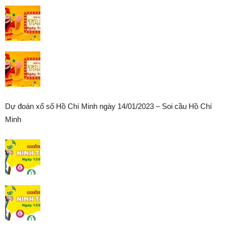
Dự đoán xổ số Hồ Chí Minh ngày 14/01/2023 – Soi cầu Hồ Chí
Minh