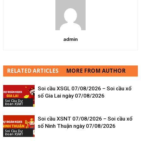
admin
RELATED ARTICLES
MORE FROM AUTHOR
Soi cầu XSGL 07/08/2026 – Soi cầu xổ
số Gia Lai ngày 07/08/2026
Soi Cầu Dự
Đoán XSMT
Soi cầu XSNT 07/08/2026 – Soi cầu xổ
số Ninh Thuận ngày 07/08/2026
Soi Cầu Dự
Đoán XSMT