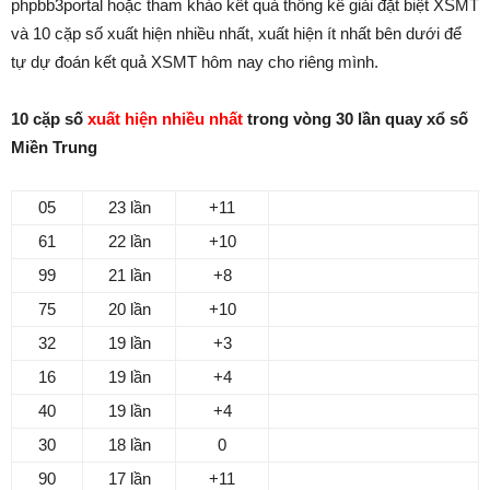
phpbb3portal hoặc tham khảo kết quả thống kê giải đặt biệt XSMT
và 10 cặp số xuất hiện nhiều nhất, xuất hiện ít nhất bên dưới để
tự dự đoán kết quả XSMT hôm nay cho riêng mình.
10 cặp số
xuất hiện nhiều nhất
trong vòng 30 lần quay xổ số
Miền Trung
05
23 lần
+11
61
22 lần
+10
99
21 lần
+8
75
20 lần
+10
32
19 lần
+3
16
19 lần
+4
40
19 lần
+4
30
18 lần
0
90
17 lần
+11