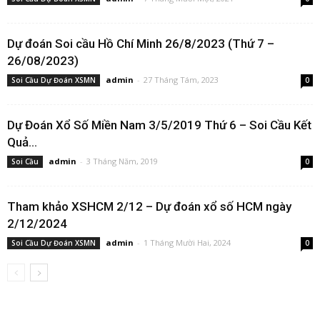
Dự đoán Soi cầu Hồ Chí Minh 26/8/2023 (Thứ 7 –
26/08/2023)
admin
-
27 Tháng Tám, 2023
Soi Cầu Dự Đoán XSMN
0
Dự Đoán Xổ Số Miền Nam 3/5/2019 Thứ 6 – Soi Cầu Kết
Quả...
admin
-
3 Tháng Năm, 2019
Soi Cầu
0
Tham khảo XSHCM 2/12 – Dự đoán xổ số HCM ngày
2/12/2024
admin
-
1 Tháng Mười Hai, 2024
Soi Cầu Dự Đoán XSMN
0