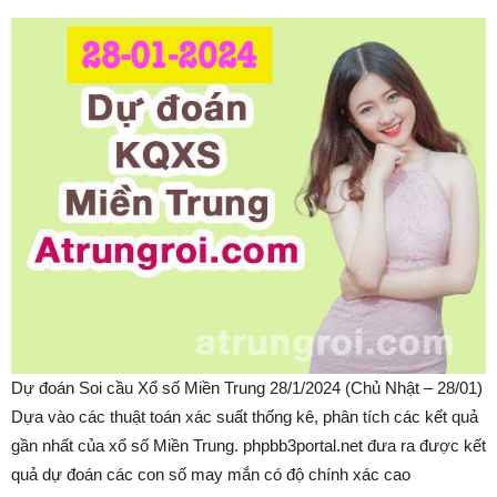
Dự đoán Soi cầu Xổ số Miền Trung 28/1/2024 (Chủ Nhật – 28/01)
Dựa vào các thuật toán xác suất thống kê, phân tích các kết quả
gần nhất của xổ số Miền Trung. phpbb3portal.net đưa ra được kết
quả dự đoán các con số may mắn có độ chính xác cao