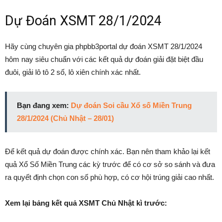
Dự Đoán XSMT 28/1/2024
Hãy cùng chuyên gia phpbb3portal dự đoán XSMT 28/1/2024
hôm nay siêu chuẩn với các kết quả dự đoán giải đặt biệt đầu
đuôi, giải lô tô 2 số, lô xiên chính xác nhất.
Bạn đang xem:
Dự đoán Soi cầu Xổ số Miền Trung
28/1/2024 (Chủ Nhật – 28/01)
Để kết quả dự đoán được chính xác. Bạn nên tham khảo lại kết
quả Xổ Số Miền Trung các kỳ trước để có cơ sở so sánh và đưa
ra quyết định chọn con số phù hợp, có cơ hội trúng giải cao nhất.
Xem lại bảng kết quả XSMT Chủ Nhật kì trước: