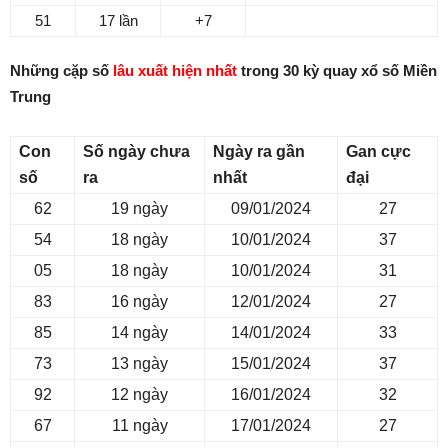
51
17 lần
+7
Những cặp số
lâu xuất hiện nhất
trong 30 kỳ quay xổ số Miền
Trung
Con
Số ngày chưa
Ngày ra gần
Gan cực
số
ra
nhất
đại
62
19 ngày
09/01/2024
27
54
18 ngày
10/01/2024
37
05
18 ngày
10/01/2024
31
83
16 ngày
12/01/2024
27
85
14 ngày
14/01/2024
33
73
13 ngày
15/01/2024
37
92
12 ngày
16/01/2024
32
67
11 ngày
17/01/2024
27