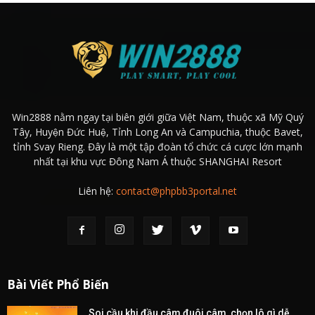
Win2888 nằm ngay tại biên giới giữa Việt Nam, thuộc xã Mỹ Quý
Tây, Huyện Đức Huệ, Tỉnh Long An và Campuchia, thuộc Bavet,
tỉnh Svay Rieng. Đây là một tập đoàn tổ chức cá cược lớn mạnh
nhất tại khu vực Đông Nam Á thuộc SHANGHAI Resort
Liên hệ:
contact@phpbb3portal.net
Bài Viết Phổ Biến
Soi cầu khi đầu câm đuôi câm, chọn lô gì dễ...