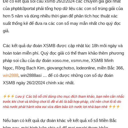
Để có kết quả soi cầu xsmb 26/2/2024 các chuyên gia giỏi nhất
của phpbb3portal phải tổng hợp dữ liệu các con số trúng giải của
hơn 5 năm và dùng nhiều thời gian để phân tích học thuật xác
suất thống kê để đưa ra các con số may mắn nhất cho quý đọc
giả.
Các kết quả dự đoán XSMB được cập nhật lúc 18h mõi ngày và
hoàn toàn miễn phí. Quý đọc giải có thể tham khảo thêm phương
pháp soi cầu của dự đoán xoso.me, xsmn.me, XSMB Minh
Ngọc, Rồng Bạch Kim, giovangchotso, lodeonline, miền Bắc 366,
win2888
, win2888asi … để có được những con số dự đoán
XSMB ngày 26/2/2024 chính xác nhất.
Lưu ý: Các bộ số chỉ dùng cho mục đích tham khảo, bạn nên cân nhắc
trước khi chơi và không chơi lô đề vì đó là bất hợp pháp, chỉ nên chơi lô tô do
nhà nước phát hành vừa vui vừa đảm bảo ích nước lợi nhà bạn nhé
Nếu bạn có kết quả dự đoán khác về kết quả xổ số Miền Bắc
hôm nay, mời bình luận chia sẻ để mọi người tham khảo.