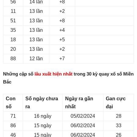
56
14 lần
+8
11
13 lần
+2
51
13 lần
+8
35
13 lần
+4
18
13 lần
+5
20
13 lần
+2
88
12 lần
+7
Những cặp số
lâu xuất hiện nhất
trong 30 kỳ quay xổ số Miền
Bắc
Con
Số ngày chưa
Ngày ra gần
Gan cực
số
ra
nhất
đại
71
16 ngày
05/02/2024
28
86
15 ngày
06/02/2024
33
46
15 ngày
06/02/2024
26