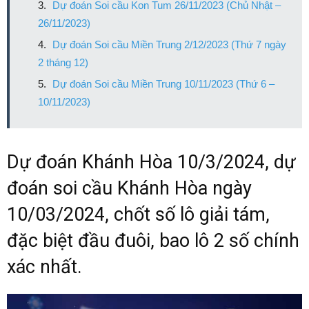
Dự đoán Soi cầu Kon Tum 26/11/2023 (Chủ Nhật –
26/11/2023)
Dự đoán Soi cầu Miền Trung 2/12/2023 (Thứ 7 ngày
2 tháng 12)
Dự đoán Soi cầu Miền Trung 10/11/2023 (Thứ 6 –
10/11/2023)
Dự đoán Khánh Hòa 10/3/2024, dự
đoán soi cầu Khánh Hòa ngày
10/03/2024, chốt số lô giải tám,
đặc biệt đầu đuôi, bao lô 2 số chính
xác nhất.