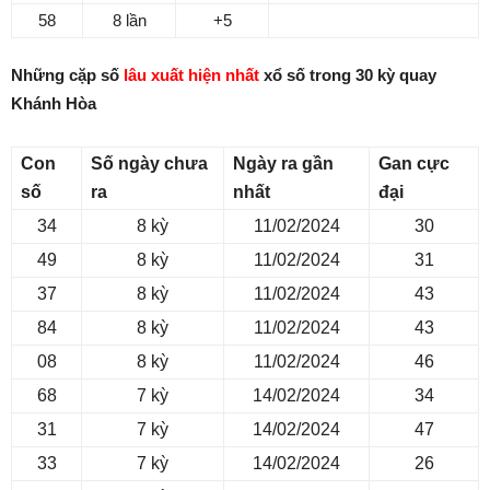
58
8 lần
+5
Những cặp số
lâu xuất hiện nhất
xổ số trong 30 kỳ quay
Khánh Hòa
Con
Số ngày chưa
Ngày ra gần
Gan cực
số
ra
nhất
đại
34
8 kỳ
11/02/2024
30
49
8 kỳ
11/02/2024
31
37
8 kỳ
11/02/2024
43
84
8 kỳ
11/02/2024
43
08
8 kỳ
11/02/2024
46
68
7 kỳ
14/02/2024
34
31
7 kỳ
14/02/2024
47
33
7 kỳ
14/02/2024
26