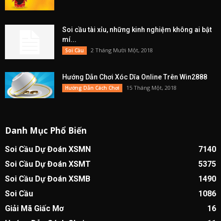
Soi cầu tài xỉu, những kinh nghiệm không ai bật
mí...
2 Tháng Mười Một, 2018
Soi Cầu
Hướng Dẫn Chơi Xóc Dĩa Online Trên Win2888
15 Tháng Một, 2018
Hướng Dẫn Cách Chơi
Danh Mục Phổ Biến
Soi Cầu Dự Đoán XSMN
7140
Soi Cầu Dự Đoán XSMT
5375
Soi Cầu Dự Đoán XSMB
1490
Soi Cầu
1086
Giải Mã Giấc Mơ
16