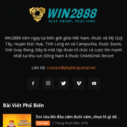
Win2888 nằm ngay tại biên giới giữa Việt Nam, thuộc xã Mỹ Quý
Tây, Huyện Đức Huệ, Tỉnh Long An và Campuchia, thuộc Bavet,
tỉnh Svay Rieng. Đây là một tập đoàn tổ chức cá cược lớn mạnh
nhất tại khu vực Đông Nam Á thuộc SHANGHAI Resort
Liên hệ:
contact@phpbb3portal.net
Bài Viết Phổ Biến
Soi cầu khi đầu câm đuôi câm, chọn lô gì dễ...
2 Tháng Mười Một, 2018
Soi Cầu