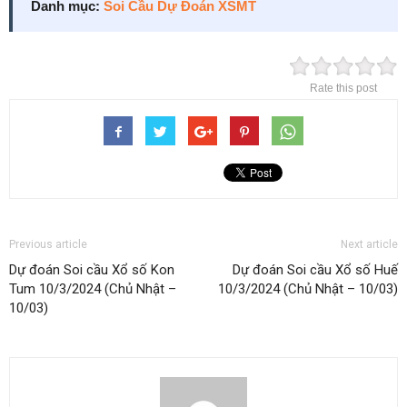
Danh mục:
Soi Cầu Dự Đoán XSMT
Rate this post
Previous article
Next article
Dự đoán Soi cầu Xổ số Kon
Dự đoán Soi cầu Xổ số Huế
Tum 10/3/2024 (Chủ Nhật –
10/3/2024 (Chủ Nhật – 10/03)
10/03)