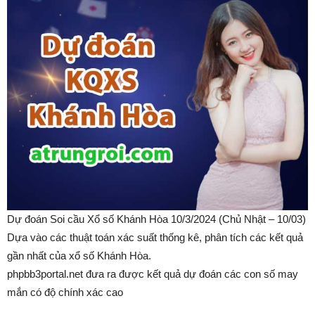
Dự đoán Soi cầu Xổ số Khánh Hòa 10/3/2024 (Chủ Nhật – 10/03)
Dựa vào các thuật toán xác suất thống kê, phân tích các kết quả
gần nhất của xổ số Khánh Hòa.
phpbb3portal.net đưa ra được kết quả dự đoán các con số may
mắn có độ chính xác cao