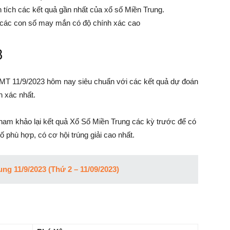
 tích các kết quả gần nhất của xổ số Miền Trung.
 các con số may mắn có độ chính xác cao
3
MT 11/9/2023 hôm nay siêu chuẩn với các kết quả dự đoán
nh xác nhất.
ham khảo lại kết quả Xổ Số Miền Trung các kỳ trước để có
 phù hợp, có cơ hội trúng giải cao nhất.
ng 11/9/2023 (Thứ 2 – 11/09/2023)