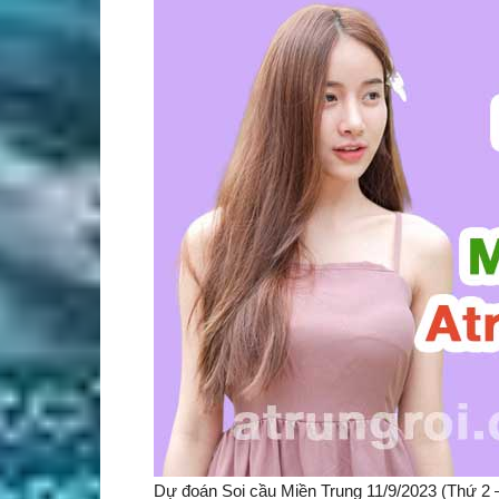
Đề
Online
Uy
Tín
Nhất
Dự đoán Soi cầu Miền Trung 11/9/2023 (Thứ 2 