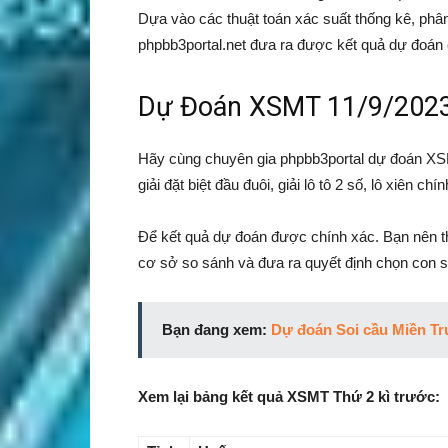
Dựa vào các thuật toán xác suất thống kê, phân
phpbb3portal.net đưa ra được kết quả dự đoán
Hiện
Dự Đoán XSMT 11/9/202
Hãy cùng chuyên gia phpbb3portal dự đoán XS
giải đặt biệt đầu đuôi, giải lô tô 2 số, lô xiên chí
Nay
Để kết quả dự đoán được chính xác. Bạn nên t
cơ sở so sánh và đưa ra quyết định chọn con số
Bạn đang xem:
Dự đoán Soi cầu Miền Tru
Xem lại bảng kết quả XSMT Thứ 2 kì trước: