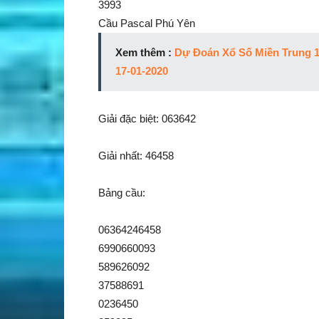
39
93
Cầu Pascal Phú Yên
Xem thêm :
Dự Đoán Xổ Số Miền Trung 1
17-01-2020
Giải đặc biệt:
063642
Giải nhất:
46458
Bảng cầu:
0
6
3
6
4
2
4
6
4
5
8
6
9
9
0
6
6
0
0
9
3
5
8
9
6
2
6
0
9
2
3
7
5
8
8
6
9
1
0
2
3
6
4
5
0