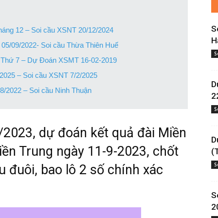
S
háng 12 – Soi cầu XSNT 20/12/2024
H
05/09/2022- Soi cầu Thừa Thiên Huế
S
9 Thứ 7 – Dự Đoán XSMT 16-02-2019
2025 – Soi cầu XSNT 7/2/2025
D
8/2022 – Soi cầu Ninh Thuận
2
S
2023, dự đoán kết quả đài Miền
D
iền Trung ngày 11-9-2023, chốt
(
S
ầu đuôi, bao lô 2 số chính xác
S
2