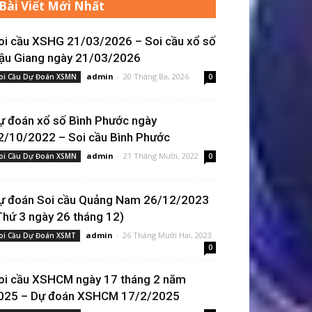
Bài Viết Mới Nhất
oi cầu XSHG 21/03/2026 – Soi cầu xổ số
ậu Giang ngày 21/03/2026
admin
-
20 Tháng Ba, 2026
oi Cầu Dự Đoán XSMN
0
ự đoán xổ số Bình Phước ngày
2/10/2022 – Soi cầu Bình Phước
admin
-
21 Tháng Mười, 2022
oi Cầu Dự Đoán XSMN
0
ự đoán Soi cầu Quảng Nam 26/12/2023
Thứ 3 ngày 26 tháng 12)
admin
-
26 Tháng Mười Hai, 2023
oi Cầu Dự Đoán XSMT
0
oi cầu XSHCM ngày 17 tháng 2 năm
025 – Dự đoán XSHCM 17/2/2025