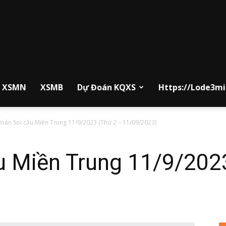
XSMN
XSMB
Dự Đoán KQXS
Https://lode3m
oán Soi cầu Miền Trung 11/9/2023 (Thứ 2 – 11/09/2023)
u Miền Trung 11/9/202