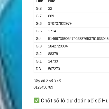
Tỉnh
Huế
G.8
22
G.7
889
G.6
9707
3762
2979
G.5
2714
G.4
51466
73690
54740
58876
53751
63304
3
G.3
28427
20934
G.2
88379
G.1
14739
ĐB
507273
Đầy đủ
2 số
3 số
0
1
2
3
4
5
6
7
8
9
Chốt số lô dự đoán xổ số H