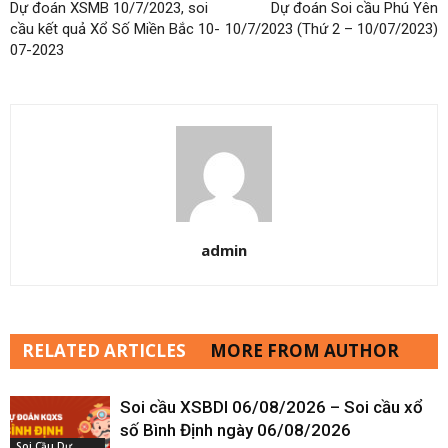
Dự đoán XSMB 10/7/2023, soi
Dự đoán Soi cầu Phú Yên
cầu kết quả Xổ Số Miền Bắc 10-
10/7/2023 (Thứ 2 – 10/07/2023)
07-2023
admin
RELATED ARTICLES
MORE FROM AUTHOR
Soi cầu XSBDI 06/08/2026 – Soi cầu xổ
số Bình Định ngày 06/08/2026
Soi Cầu Dự