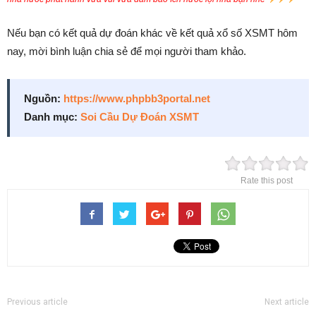
Nếu bạn có kết quả dự đoán khác về kết quả xổ số XSMT hôm
nay, mời bình luận chia sẻ để mọi người tham khảo.
Nguồn:
https://www.phpbb3portal.net
Danh mục:
Soi Cầu Dự Đoán XSMT
Rate this post
Previous article
Next article