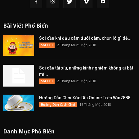
Bài Viết Phổ Biến
Soi cầu khi đầu câm đuôi câm, chọn lô gì dễ...
2 Tháng Mười Một, 2018
Soi Cầu
Soi cầu tài xỉu, những kinh nghiệm không ai bật
mí...
2 Tháng Mười Một, 2018
Soi Cầu
Hướng Dẫn Chơi Xóc Dĩa Online Trên Win2888
15 Tháng Một, 2018
Hướng Dẫn Cách Chơi
Danh Mục Phổ Biến