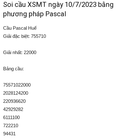
Soi cầu XSMT ngày 10/7/2023 bằng
phương pháp Pascal
Cầu Pascal Huế
Giải đặc biệt:
755710
Giải nhất:
22000
Bảng cầu:
7
5
5
7
1
0
2
2
0
0
0
2
0
2
8
1
2
4
2
0
0
2
2
0
9
3
6
6
2
0
4
2
9
2
9
2
8
2
6
1
1
1
1
0
0
7
2
2
2
1
0
9
4
4
3
1