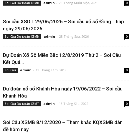
admin
-
28 Tháng Mười Một, 2021
Soi Cầu Dự Đoán XSMB
0
Soi cầu XSDT 29/06/2026 – Soi cầu xổ số Đồng Tháp
ngày 29/06/2026
admin
-
28 Tháng Sáu, 2026
Soi Cầu Dự Đoán XSMN
0
Dự Đoán Xổ Số Miền Bắc 12/8/2019 Thứ 2 – Soi Cầu
Kết Quả...
admin
-
12 Tháng Tám, 2019
Soi Cầu
0
Dự đoán xổ số Khánh Hòa ngày 19/06/2022 – Soi cầu
Khánh Hòa
admin
-
18 Tháng Sáu, 2022
Soi Cầu Dự Đoán XSMT
0
Soi Cầu XSMB 8/12/2020 – Tham khảo KQXSMB dàn
đề hôm nay