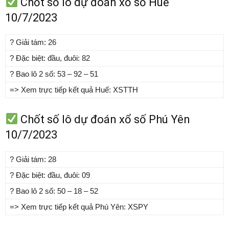
Chốt số lô dự đoán xổ số Huế
10/7/2023
? Giải tám:
26
? Đặc biệt: đầu, đuôi:
82
? Bao lô 2 số:
53 – 92 – 51
=> Xem trực tiếp kết quả Huế: XSTTH
Chốt số lô dự đoán xổ số Phú Yên
10/7/2023
? Giải tám:
28
? Đặc biệt: đầu, đuôi:
09
? Bao lô 2 số:
50 – 18 – 52
=> Xem trực tiếp kết quả Phú Yên: XSPY