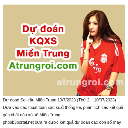
Dự đoán Soi cầu Miền Trung 10/7/2023 (Thứ 2 – 10/07/2023)
Dựa vào các thuật toán xác suất thống kê, phân tích các kết quả
gần nhất của xổ số Miền Trung.
phpbb3portal.net đưa ra được kết quả dự đoán các con số may