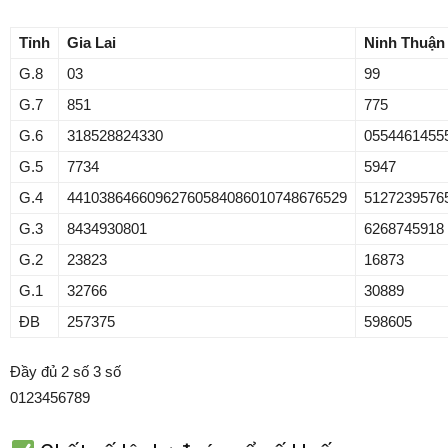
Tỉnh
Gia Lai
Ninh Thuận
G.8
03
99
G.7
851
775
G.6
3185
2882
4330
0554
4614
55
G.5
7734
5947
G.4
44103
86466
09627
60584
08601
07486
76529
51272
39576
G.3
84349
30801
62687
45918
G.2
23823
16873
G.1
32766
30889
ĐB
257375
598605
Đầy đủ
2 số
3 số
0
1
2
3
4
5
6
7
8
9