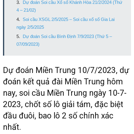
Dự đoán Soi cầu Xổ số Khánh Hòa 21/2/2024 (Thứ
4 – 21/02)
Soi cầu XSGL 2/5/2025 – Soi cầu xổ số Gia Lai
ngày 2/5/2025
Dự đoán Soi cầu Bình Định 7/9/2023 (Thứ 5 –
07/09/2023)
Dự đoán Miền Trung 10/7/2023, dự
đoán kết quả đài Miền Trung hôm
nay, soi cầu Miền Trung ngày 10-7-
2023, chốt số lô giải tám, đặc biệt
đầu đuôi, bao lô 2 số chính xác
nhất.