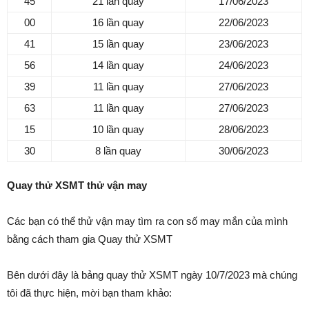
45
21 lần quay
17/06/2023
00
16 lần quay
22/06/2023
41
15 lần quay
23/06/2023
56
14 lần quay
24/06/2023
39
11 lần quay
27/06/2023
63
11 lần quay
27/06/2023
15
10 lần quay
28/06/2023
30
8 lần quay
30/06/2023
Quay thử XSMT thử vận may
Các bạn có thể thử vận may tìm ra con số may mắn của mình
bằng cách tham gia Quay thử XSMT
Bên dưới đây là bảng quay thử XSMT ngày 10/7/2023 mà chúng
tôi đã thực hiện, mời bạn tham khảo: