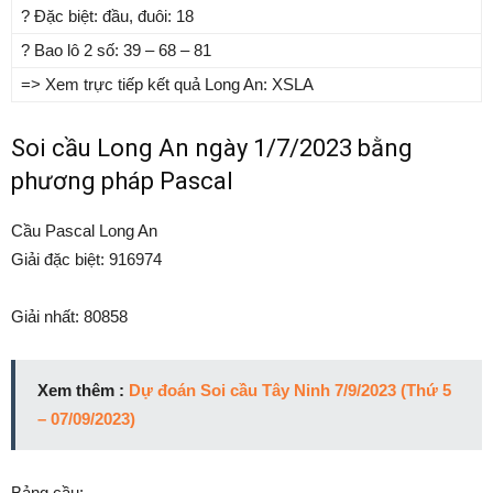
? Đặc biệt: đầu, đuôi:
18
? Bao lô 2 số:
39 – 68 – 81
=> Xem trực tiếp kết quả Long An: XSLA
Soi cầu Long An ngày 1/7/2023 bằng
phương pháp Pascal
Cầu Pascal Long An
Giải đặc biệt:
916974
Giải nhất:
80858
Xem thêm :
Dự đoán Soi cầu Tây Ninh 7/9/2023 (Thứ 5
– 07/09/2023)
Bảng cầu: