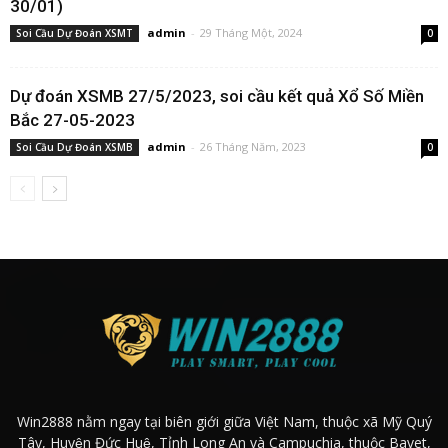
30/01)
admin
-
29 Tháng Một, 2024
Soi Cầu Dự Đoán XSMT
0
Dự đoán XSMB 27/5/2023, soi cầu kết quả Xổ Số Miền
Bắc 27-05-2023
admin
-
26 Tháng Năm, 2023
Soi Cầu Dự Đoán XSMB
0
Win2888 nằm ngay tại biên giới giữa Việt Nam, thuộc xã Mỹ Quý
Tây, Huyện Đức Huệ, Tỉnh Long An và Campuchia, thuộc Bavet,