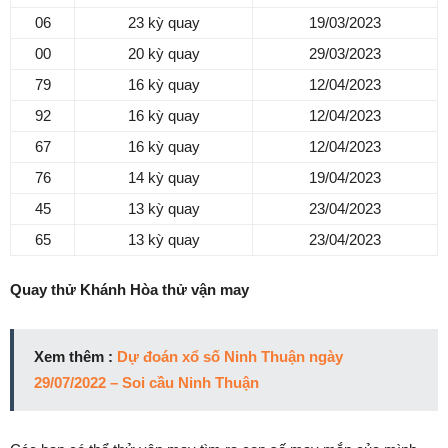
06
23 kỳ quay
19/03/2023
00
20 kỳ quay
29/03/2023
79
16 kỳ quay
12/04/2023
92
16 kỳ quay
12/04/2023
67
16 kỳ quay
12/04/2023
76
14 kỳ quay
19/04/2023
45
13 kỳ quay
23/04/2023
65
13 kỳ quay
23/04/2023
Quay thử Khánh Hòa thử vận may
Xem thêm :
Dự đoán xổ số Ninh Thuận ngày
29/07/2022 – Soi cầu Ninh Thuận