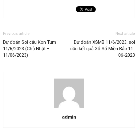
Previous article
Next article
Dự đoán Soi cầu Kon Tum
Dự đoán XSMB 11/6/2023, soi
11/6/2023 (Chủ Nhật –
cầu kết quả Xổ Số Miền Bắc 11-
11/06/2023)
06-2023
admin