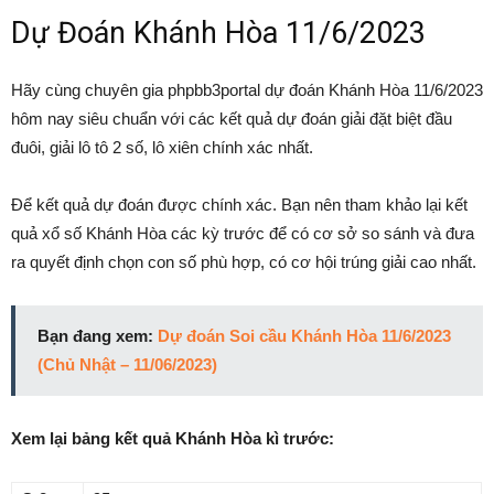
Dự Đoán Khánh Hòa 11/6/2023
Hãy cùng chuyên gia phpbb3portal dự đoán Khánh Hòa 11/6/2023
hôm nay siêu chuẩn với các kết quả dự đoán giải đặt biệt đầu
đuôi, giải lô tô 2 số, lô xiên chính xác nhất.
Để kết quả dự đoán được chính xác. Bạn nên tham khảo lại kết
quả xổ số Khánh Hòa các kỳ trước để có cơ sở so sánh và đưa
ra quyết định chọn con số phù hợp, có cơ hội trúng giải cao nhất.
Bạn đang xem:
Dự đoán Soi cầu Khánh Hòa 11/6/2023
(Chủ Nhật – 11/06/2023)
Xem lại bảng kết quả Khánh Hòa kì trước: