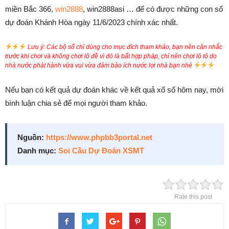
miền Bắc 366,
win2888
, win2888asi … để có được những con số
dự đoán Khánh Hòa ngày 11/6/2023 chính xác nhất.
Lưu ý: Các bộ số chỉ dùng cho mục đích tham khảo, bạn nên cân nhắc
trước khi chơi và không chơi lô đề vì đó là bất hợp pháp, chỉ nên chơi lô tô do
nhà nước phát hành vừa vui vừa đảm bảo ích nước lợi nhà bạn nhé
Nếu bạn có kết quả dự đoán khác về kết quả xổ số hôm nay, mời
bình luận chia sẻ để mọi người tham khảo.
Nguồn:
https://www.phpbb3portal.net
Danh mục:
Soi Cầu Dự Đoán XSMT
Rate this post