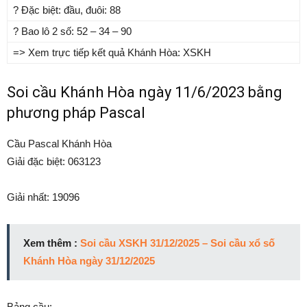
? Đặc biệt: đầu, đuôi:
88
? Bao lô 2 số:
52 – 34 – 90
=> Xem trực tiếp kết quả Khánh Hòa: XSKH
Soi cầu Khánh Hòa ngày 11/6/2023 bằng
phương pháp Pascal
Cầu Pascal Khánh Hòa
Giải đặc biệt:
063123
Giải nhất:
19096
Xem thêm :
Soi cầu XSKH 31/12/2025 – Soi cầu xổ số
Khánh Hòa ngày 31/12/2025
Bảng cầu: