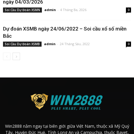
ngày 04/03/2026
admin
-
4 Tháng Ba, 2026
Soi Cầu Dự Đoán XSMN
0
Dự đoán XSMB ngày 24/06/2022 – Soi cầu xổ số miền
Bắc
admin
-
24 Tháng Sáu, 2022
Soi Cầu Dự Đoán XSMB
0
Win2888 nằm ngay tại biên giới giữa Việt Nam, thuộc xã Mỹ Quý
Tây, Huyện Đức Huệ, Tỉnh Long An và Campuchia, thuộc Bavet,