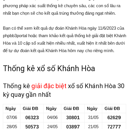
phương pháp xác suất thống kê chuyên sâu, các con số lâu ra
nhất bạn chọn sẽ cho kết quả trúng thưởng đáng ngạt nhiên.
Bạn có thể xem kết quả dự đoán Khánh Hòa ngày 11/6/2023 của
phpbb3portal hoặc tham khảo kết quả thống kê giải đặt biệt Khánh
Hòa và 10 cặp số xuất hiện nhiều nhất, xuất hiện ít nhất bên dưới
để tự dự đoán kết quả Khánh Hòa hôm nay cho riêng mình.
Thống kê xổ số Khánh Hòa
Thống kê
giải đặc biệt
xổ số Khánh Hòa 30
kỳ quay gần nhất
Ngày
Giải
ĐB
Ngày
Giải
ĐB
Ngày
Giải
ĐB
23
01
29
07/06
04/06
31/05
063
308
626
73
97
77
28/05
24/05
21/05
505
038
727