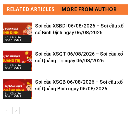
RELATED ARTICLES
MORE FROM AUTHOR
Soi cầu XSBDI 06/08/2026 – Soi cầu xổ
số Bình Định ngày 06/08/2026
Soi Cầu Dự
Đoán XSMT
Soi cầu XSQT 06/08/2026 – Soi cầu xổ
số Quảng Trị ngày 06/08/2026
Soi Cầu Dự
Đoán XSMT
Soi cầu XSQB 06/08/2026 – Soi cầu xổ
số Quảng Bình ngày 06/08/2026
Soi Cầu Dự
Đoán XSMT