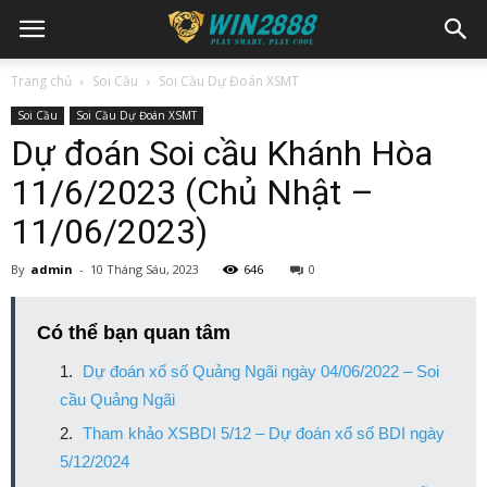
Trang chủ
Soi Cầu
Soi Cầu Dự Đoán XSMT
Soi Cầu
Soi Cầu Dự Đoán XSMT
Dự đoán Soi cầu Khánh Hòa
11/6/2023 (Chủ Nhật –
11/06/2023)
By
admin
-
10 Tháng Sáu, 2023
646
0
Có thể bạn quan tâm
Dự đoán xổ số Quảng Ngãi ngày 04/06/2022 – Soi
cầu Quảng Ngãi
Tham khảo XSBDI 5/12 – Dự đoán xổ số BDI ngày
5/12/2024