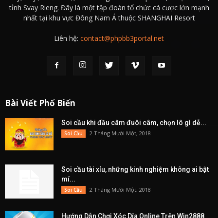
tỉnh Svay Rieng. Đây là một tập đoàn tổ chức cá cược lớn mạnh
nhất tại khu vực Đông Nam Á thuộc SHANGHAI Resort
Liên hệ:
contact@phpbb3portal.net
Bài Viết Phổ Biến
Soi cầu khi đầu câm đuôi câm, chọn lô gì dễ...
2 Tháng Mười Một, 2018
Soi Cầu
Soi cầu tài xỉu, những kinh nghiệm không ai bật
mí...
2 Tháng Mười Một, 2018
Soi Cầu
Hướng Dẫn Chơi Xóc Dĩa Online Trên Win2888