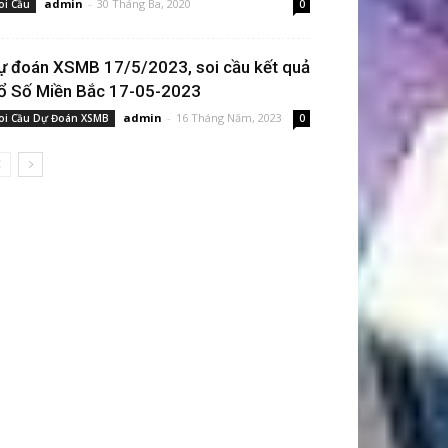
admin
-
30 Tháng Ba, 2020
oi Cầu
0
ự đoán XSMB 17/5/2023, soi cầu kết quả
ổ Số Miền Bắc 17-05-2023
admin
-
16 Tháng Năm, 2023
oi Cầu Dự Đoán XSMB
0