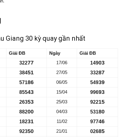
h.
g
u Giang 30 kỳ quay gần nhất
Giải
ĐB
Ngày
Giải
ĐB
77
03
17/06
322
149
51
87
27/05
384
332
86
39
06/05
571
549
43
93
15/04
855
996
53
15
25/03
263
922
00
80
04/03
882
531
31
46
11/02
182
977
50
85
21/01
923
026