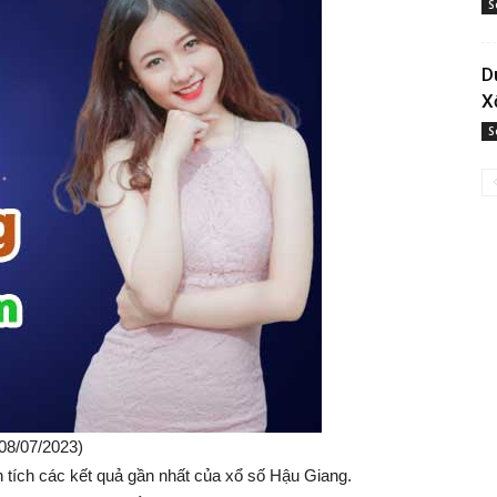
S
D
X
S
08/07/2023)
n tích các kết quả gần nhất của xổ số Hậu Giang.