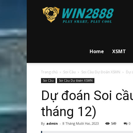
Win2888
–
Home
XSMT
Trang chủ
Soi Cầu
Soi Cầu Dự Đoán XSMN
Dự đ
Nhà
Soi Cầu
Soi Cầu Dự Đoán XSMN
Dự đoán Soi cầ
tháng 12)
Cái
By
admin
-
8 Tháng Mười Hai, 2023
549
0