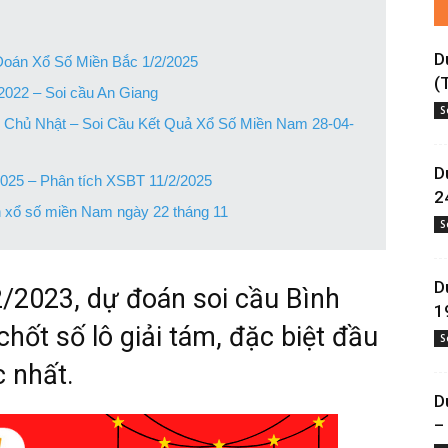
D
Đoán Xổ Số Miền Bắc 1/2/2025
(
2022 – Soi cầu An Giang
S
Chủ Nhật – Soi Cầu Kết Quả Xổ Số Miền Nam 28-04-
D
025 – Phân tích XSBT 11/2/2025
2
 xổ số miền Nam ngày 22 tháng 11
S
D
/2023, dự đoán soi cầu Bình
1
ốt số lô giải tám, đặc biệt đầu
S
c nhất.
D
–