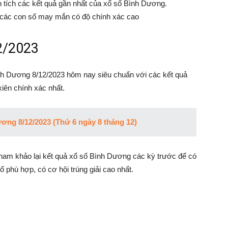
n tích các kết quả gần nhất của xổ số Bình Dương.
 các con số may mắn có độ chính xác cao
2/2023
nh Dương 8/12/2023 hôm nay siêu chuẩn với các kết quả
 xiên chính xác nhất.
ơng 8/12/2023 (Thứ 6 ngày 8 tháng 12)
ham khảo lại kết quả xổ số Bình Dương các kỳ trước để có
 phù hợp, có cơ hội trúng giải cao nhất.