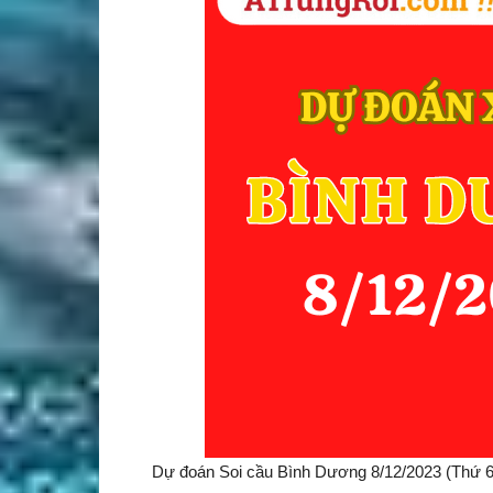
Đề
Online
Uy
Tín
Nhất
Dự đoán Soi cầu Bình Dương 8/12/2023 (Thứ 6