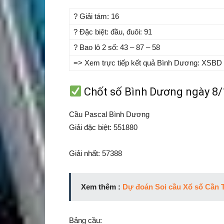
? Giải tám:
16
? Đặc biệt: đầu, đuôi:
91
? Bao lô 2 số:
43 – 87 – 58
=> Xem trực tiếp kết quả Bình Dương: XSBD
Chốt số Bình Dương ngày 8
Cầu Pascal Bình Dương
Giải đặc biệt:
551880
Giải nhất:
57388
Xem thêm :
Dự đoán Soi cầu Xổ số Cần T
Bảng cầu: