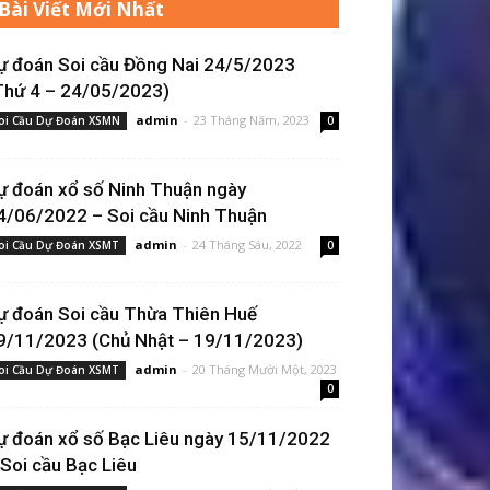
Bài Viết Mới Nhất
ự đoán Soi cầu Đồng Nai 24/5/2023
Thứ 4 – 24/05/2023)
admin
-
23 Tháng Năm, 2023
oi Cầu Dự Đoán XSMN
0
ự đoán xổ số Ninh Thuận ngày
4/06/2022 – Soi cầu Ninh Thuận
admin
-
24 Tháng Sáu, 2022
oi Cầu Dự Đoán XSMT
0
ự đoán Soi cầu Thừa Thiên Huế
9/11/2023 (Chủ Nhật – 19/11/2023)
admin
-
20 Tháng Mười Một, 2023
oi Cầu Dự Đoán XSMT
0
ự đoán xổ số Bạc Liêu ngày 15/11/2022
 Soi cầu Bạc Liêu