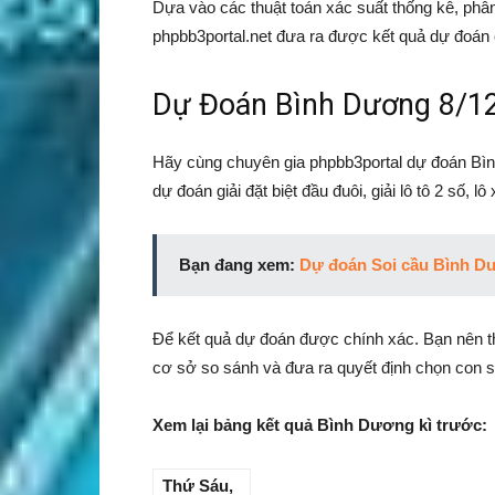
Dựa vào các thuật toán xác suất thống kê, phâ
phpbb3portal.net đưa ra được kết quả dự đoán
Hiện
Dự Đoán Bình Dương 8/1
Hãy cùng chuyên gia phpbb3portal dự đoán Bì
dự đoán giải đặt biệt đầu đuôi, giải lô tô 2 số, lô
Nay
Bạn đang xem:
Dự đoán Soi cầu Bình Dư
Để kết quả dự đoán được chính xác. Bạn nên t
cơ sở so sánh và đưa ra quyết định chọn con số
Xem lại bảng kết quả Bình Dương kì trước:
Thứ Sáu
,