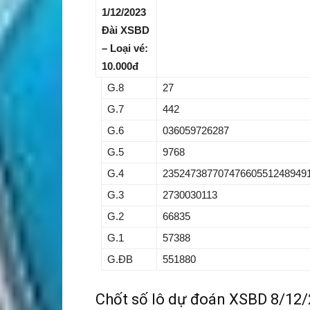
1/12/2023
Đài XSBD
– Loại vé:
10.000đ
G.8
27
G.7
442
G.6
0360
5972
6287
G.5
9768
G.4
23524
73877
07476
60551
24894
9
G.3
27300
30113
G.2
66835
G.1
57388
G.ĐB
551880
Chốt số lô dự đoán XSBD 8/12/