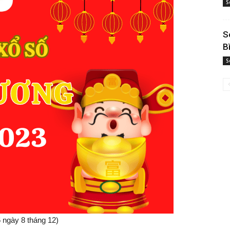
S
S
B
S
 ngày 8 tháng 12)