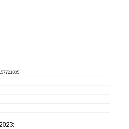
1577
21005
2023: