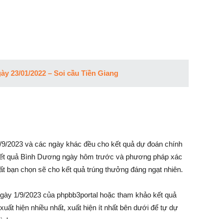
ày 23/01/2022 – Soi cầu Tiền Giang
1/9/2023 và các ngày khác đều cho kết quả dự đoán chính
ên kết quả Bình Dương ngày hôm trước và phương pháp xác
ất bạn chọn sẽ cho kết quả trúng thưởng đáng ngạt nhiên.
gày 1/9/2023 của phpbb3portal hoặc tham khảo kết quả
xuất hiện nhiều nhất, xuất hiện ít nhất bên dưới để tự dự