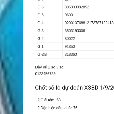
G.6
3859
0309
2852
G.5
0600
G.4
02001
07688
12173
78712
2413
G.3
35031
93006
G.2
30022
G.1
91350
G.ĐB
318360
Đầy đủ
2 số
3 số
0
1
2
3
4
5
6
7
8
9
Chốt số lô dự đoán XSBD 1/9/2
? Giải tám:
63
? Đặc biệt: đầu, đuôi:
76