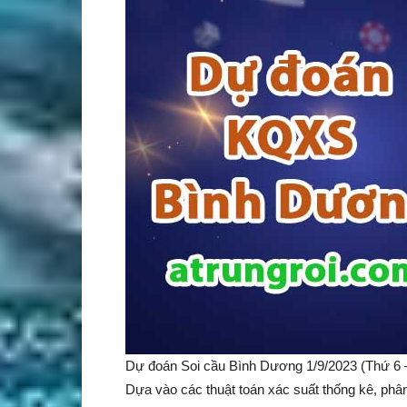
Đề
Online
Uy
Tín
Dự đoán Soi cầu Bình Dương 1/9/2023 (Thứ 6 
Nhất
Dựa vào các thuật toán xác suất thống kê, phâ