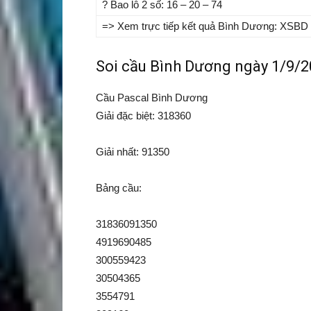
? Bao lô 2 số:
16 – 20 – 74
=> Xem trực tiếp kết quả Bình Dương: XSBD
Soi cầu Bình Dương ngày 1/9/
Cầu Pascal Bình Dương
Giải đặc biệt:
318360
Giải nhất:
91350
Bảng cầu:
3
1
8
3
6
0
9
1
3
5
0
4
9
1
9
6
9
0
4
8
5
3
0
0
5
5
9
4
2
3
3
0
5
0
4
3
6
5
3
5
5
4
7
9
1