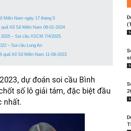
D
ố Miền Nam ngày 17 tháng 5
(
t quả Xổ Số Miền Nam 08-01-2024
S
 2025 – Soi cầu XSCM 7/4/2025
022 – Soi cầu Long An
S
ết quả Xổ Số Miền Nam 11-08-2023
s
S
2023, dự đoán soi cầu Bình
S
ốt số lô giải tám, đặc biệt đầu
2
S
c nhất.
D
T