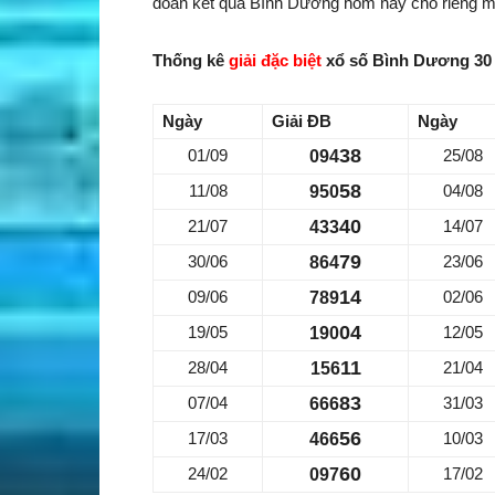
đoán kết quả Bình Dương hôm nay cho riêng m
Thống kê
giải đặc biệt
xổ số Bình Dương 30 
Ngày
Giải
ĐB
Ngày
38
01/09
25/08
094
58
11/08
04/08
950
40
21/07
14/07
433
79
30/06
23/06
864
14
09/06
02/06
789
04
19/05
12/05
190
11
28/04
21/04
156
83
07/04
31/03
666
56
17/03
10/03
466
60
24/02
17/02
097