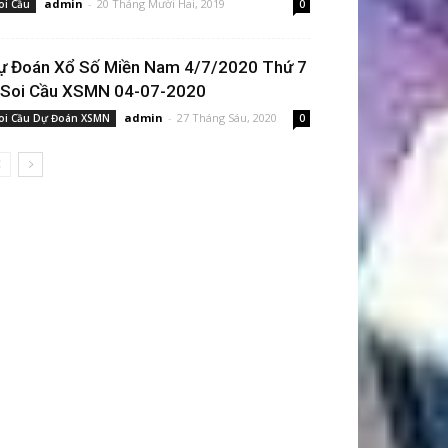
admin
-
20 Tháng Mười Hai, 2019
oi Cầu
0
ự Đoán Xổ Số Miền Nam 4/7/2020 Thứ 7
 Soi Cầu XSMN 04-07-2020
admin
-
27 Tháng Sáu, 2020
oi Cầu Dự Đoán XSMN
0