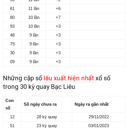
61
11 lần
+6
80
10 lần
+7
93
10 lần
+3
48
9 lần
+3
79
9 lần
+3
30
9 lần
+3
09
9 lần
+3
Những cặp số
lâu xuất hiện nhất
xổ số
trong 30 kỳ quay Bạc Liêu
Con
Số ngày chưa ra
Ngày ra gần nhất
số
12
28 kỳ quay
29/11/2022
51
23 kỳ quay
03/01/2023