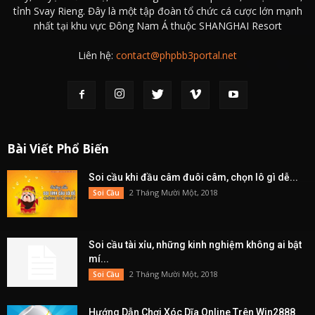
tỉnh Svay Rieng. Đây là một tập đoàn tổ chức cá cược lớn mạnh
nhất tại khu vực Đông Nam Á thuộc SHANGHAI Resort
Liên hệ:
contact@phpbb3portal.net
Bài Viết Phổ Biến
Soi cầu khi đầu câm đuôi câm, chọn lô gì dễ...
2 Tháng Mười Một, 2018
Soi Cầu
Soi cầu tài xỉu, những kinh nghiệm không ai bật
mí...
2 Tháng Mười Một, 2018
Soi Cầu
Hướng Dẫn Chơi Xóc Dĩa Online Trên Win2888