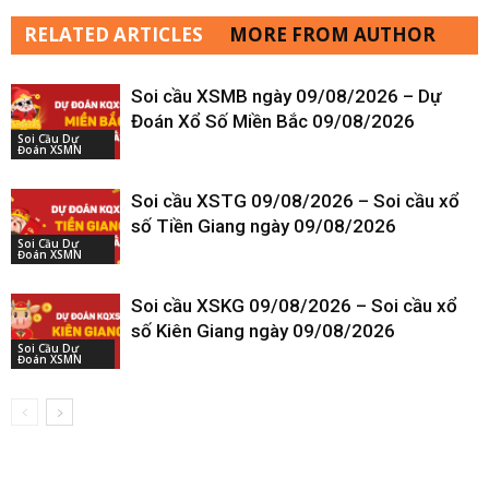
RELATED ARTICLES
MORE FROM AUTHOR
Soi cầu XSMB ngày 09/08/2026 – Dự
Đoán Xổ Số Miền Bắc 09/08/2026
Soi Cầu Dự
Đoán XSMN
Soi cầu XSTG 09/08/2026 – Soi cầu xổ
số Tiền Giang ngày 09/08/2026
Soi Cầu Dự
Đoán XSMN
Soi cầu XSKG 09/08/2026 – Soi cầu xổ
số Kiên Giang ngày 09/08/2026
Soi Cầu Dự
Đoán XSMN