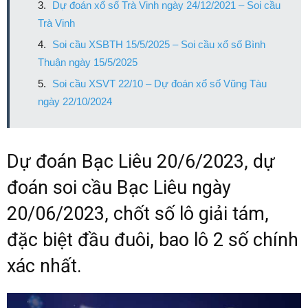
Dự đoán xổ số Trà Vinh ngày 24/12/2021 – Soi cầu
Trà Vinh
Soi cầu XSBTH 15/5/2025 – Soi cầu xổ số Bình
Thuận ngày 15/5/2025
Soi cầu XSVT 22/10 – Dự đoán xổ số Vũng Tàu
ngày 22/10/2024
Dự đoán Bạc Liêu 20/6/2023, dự
đoán soi cầu Bạc Liêu ngày
20/06/2023, chốt số lô giải tám,
đặc biệt đầu đuôi, bao lô 2 số chính
xác nhất.