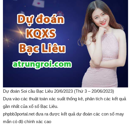
Dự đoán Soi cầu Bạc Liêu 20/6/2023 (Thứ 3 – 20/06/2023)
Dựa vào các thuật toán xác suất thống kê, phân tích các kết quả
gần nhất của xổ số Bạc Liêu.
phpbb3portal.net đưa ra được kết quả dự đoán các con số may
mắn có độ chính xác cao