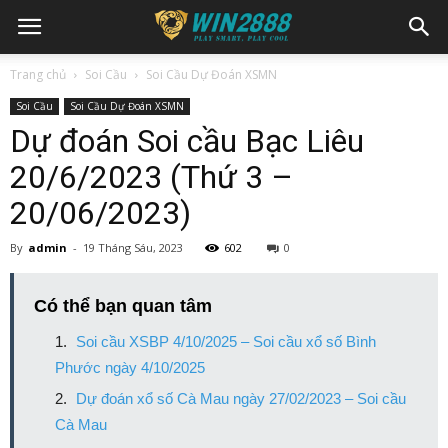
Trang chủ
Soi Cầu
Soi Cầu Dự Đoán XSMN
Soi Cầu
Soi Cầu Dự Đoán XSMN
Dự đoán Soi cầu Bạc Liêu
20/6/2023 (Thứ 3 –
20/06/2023)
By
admin
-
19 Tháng Sáu, 2023
602
0
Có thể bạn quan tâm
Soi cầu XSBP 4/10/2025 – Soi cầu xổ số Bình
Phước ngày 4/10/2025
Dự đoán xổ số Cà Mau ngày 27/02/2023 – Soi cầu
Cà Mau