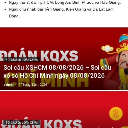
Ngày thứ 7: đài Tp.HCM, Long An, Bình Phước và Hậu Giang.
Ngày chủ nhật: đài Tiền Giang, Kiên Giang và Đà Lạt Lâm
Đồng.
SOI CẦU DỰ ĐOÁN XSMN
Soi cầu XSHCM 08/08/2026 – Soi cầu
xổ số Hồ Chí Minh ngày 08/08/2026
admin
-
7 Tháng Tám, 2026
SOI CẦU DỰ ĐOÁN XSMN