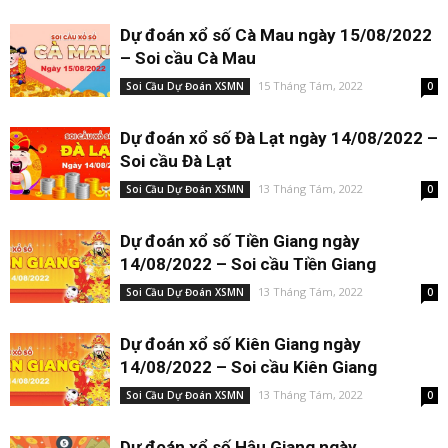
Dự đoán xổ số Cà Mau ngày 15/08/2022
– Soi cầu Cà Mau
15 Tháng Tám, 2022
Soi Cầu Dự Đoán XSMN
0
Dự đoán xổ số Đà Lạt ngày 14/08/2022 –
Soi cầu Đà Lạt
13 Tháng Tám, 2022
Soi Cầu Dự Đoán XSMN
0
Dự đoán xổ số Tiền Giang ngày
14/08/2022 – Soi cầu Tiền Giang
13 Tháng Tám, 2022
Soi Cầu Dự Đoán XSMN
0
Dự đoán xổ số Kiên Giang ngày
14/08/2022 – Soi cầu Kiên Giang
13 Tháng Tám, 2022
Soi Cầu Dự Đoán XSMN
0
Dự đoán xổ số Hậu Giang ngày