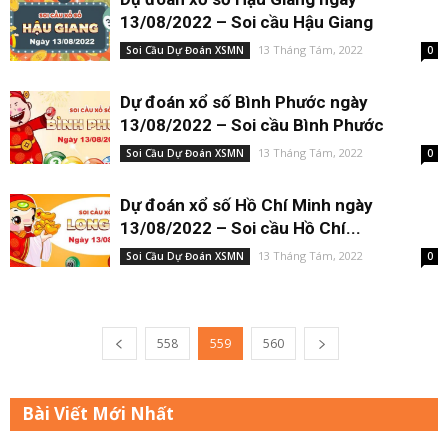
13/08/2022 – Soi cầu Hậu Giang
13 Tháng Tám, 2022
Soi Cầu Dự Đoán XSMN
0
Dự đoán xổ số Bình Phước ngày
13/08/2022 – Soi cầu Bình Phước
13 Tháng Tám, 2022
Soi Cầu Dự Đoán XSMN
0
Dự đoán xổ số Hồ Chí Minh ngày
13/08/2022 – Soi cầu Hồ Chí...
13 Tháng Tám, 2022
Soi Cầu Dự Đoán XSMN
0
558
559
560
Bài Viết Mới Nhất