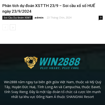
Phân tích dự đoán XSTTH 23/9 – Soi cầu xổ số HUẾ
ngày 23/9/2024
admin
-
23 Tháng Chín, 2024
Soi Cầu Dự Đoán XSMT
0
Win2888 nằm ngay tại biên giới giữa Việt Nam, thuộc xã Mỹ Quý
Tây, Huyện Đức Huệ, Tỉnh Long An và Campuchia, thuộc Bavet,
tỉnh Svay Rieng. Đây là một tập đoàn tổ chức cá cược lớn mạnh
nhất tại khu vực Đông Nam Á thuộc SHANGHAI Resort