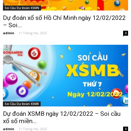
Soi Cầu Dự Đoán XSMN
Dự đoán xổ số Hồ Chí Minh ngày 12/02/2022
– Soi...
admin
-
11 Tháng Hai, 2022
0
Soi Cầu Dự Đoán XSMB
Dự đoán XSMB ngày 12/02/2022 – Soi cầu
xổ số miền...
admin
-
11 Tháng Hai, 2022
0