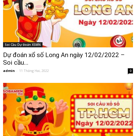
Soi Cầu Dự Đoán XSMN
Dự đoán xổ số Long An ngày 12/02/2022 –
Soi cầu...
admin
-
11 Tháng Hai, 2022
0